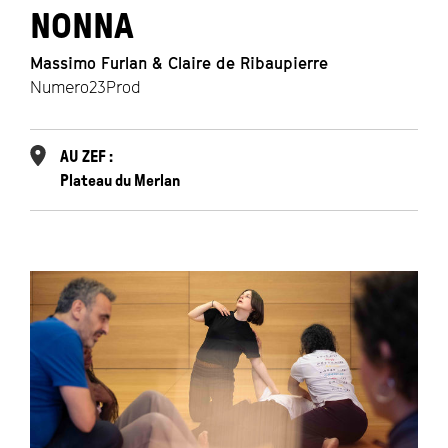
NONNA
Massimo Furlan & Claire de Ribaupierre
Numero23Prod
AU ZEF :
Plateau du Merlan