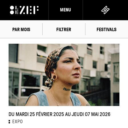
MENU
PAR MOIS
FILTRER
FESTIVALS
FÉVRIER
2025
DU MARDI 25 FÉVRIER 2025 AU JEUDI 07 MAI 2026
EXPO