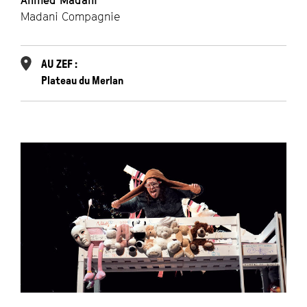
Ahmed Madani
Madani Compagnie
AU ZEF :
Plateau du Merlan