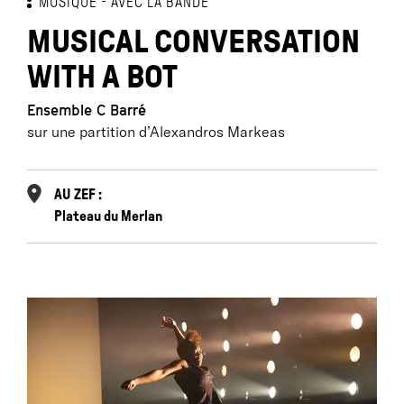
MUSIQUE
AVEC LA BANDE
MUSICAL CONVERSATION
WITH A BOT
Ensemble C Barré
sur une partition d’Alexandros Markeas
AU ZEF :
Plateau du Merlan