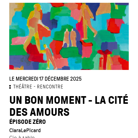
LE MERCREDI 17 DÉCEMBRE 2025
THÉÂTRE
RENCONTRE
UN BON MOMENT - LA CITÉ
DES AMOURS
ÉPISODE ZÉRO
ClaraLePicard
Cie à table