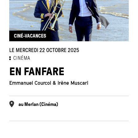
CINÉ-VACANCES
LE MERCREDI 22 OCTOBRE 2025
CINÉMA
EN FANFARE
Emmanuel Courcol & Irène Muscari
au Merlan (Cinéma)