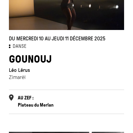
DU MERCREDI 10 AU JEUDI 11 DÉCEMBRE 2025
DANSE
GOUNOUJ
Léo Lérus
Zimarèl
AU ZEF :
Plateau du Merlan