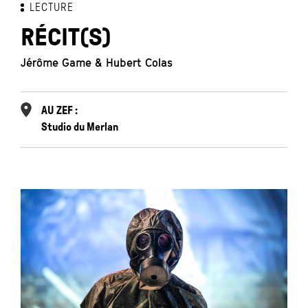
LECTURE
RÉCIT(S)
Jérôme Game & Hubert Colas
AU ZEF :
Studio du Merlan