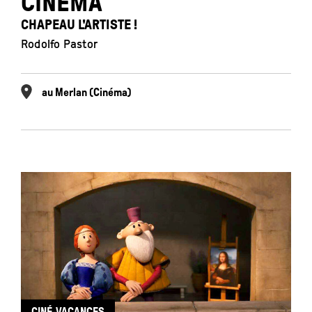
CINÉMA
CHAPEAU L'ARTISTE !
Rodolfo Pastor
au Merlan (Cinéma)
CINÉ-VACANCES