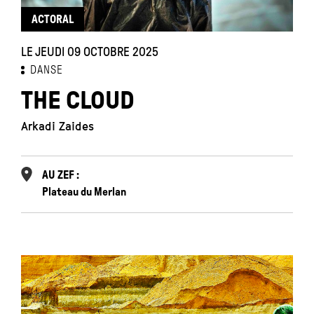
ACTORAL
LE JEUDI 09 OCTOBRE 2025
DANSE
THE CLOUD
Arkadi Zaides
AU ZEF :
Plateau du Merlan