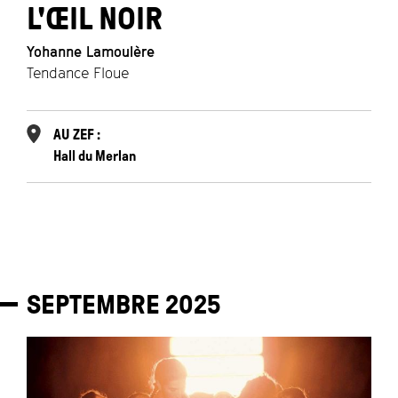
L'ŒIL NOIR
Yohanne Lamoulère
Tendance Floue
AU ZEF :
Hall du Merlan
SEPTEMBRE
2025