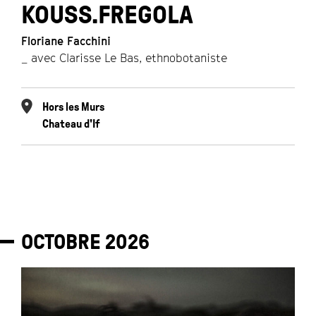
KOUSS.FREGOLA
Floriane Facchini
_ avec Clarisse Le Bas, ethnobotaniste
Hors les Murs
Chateau d'If
OCTOBRE
2026