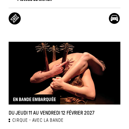
EN BANDE EMBARQUÉE
DU JEUDI 11 AU VENDREDI 12 FÉVRIER 2027
CIRQUE
AVEC LA BANDE