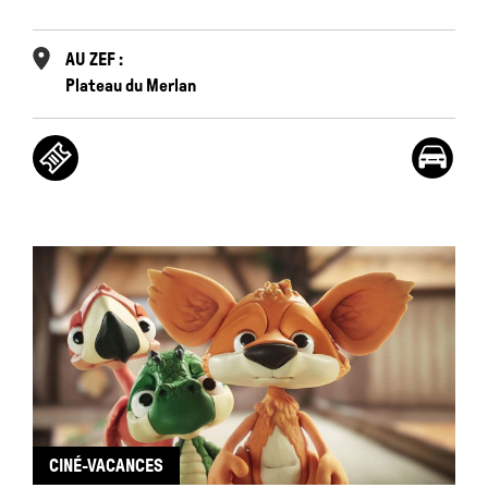
AU ZEF :
Plateau du Merlan
CINÉ-VACANCES