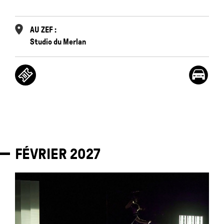
AU ZEF :
Studio du Merlan
FÉVRIER
2027