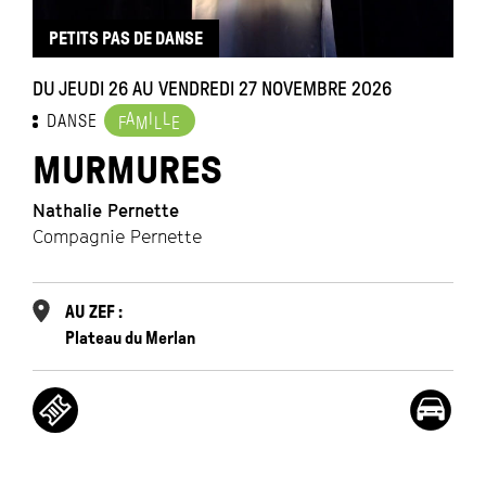
PETITS PAS DE DANSE
DU JEUDI 26 AU VENDREDI 27 NOVEMBRE 2026
A
I
L
DANSE
F
M
L
E
MURMURES
Nathalie Pernette
Compagnie Pernette
AU ZEF :
Plateau du Merlan