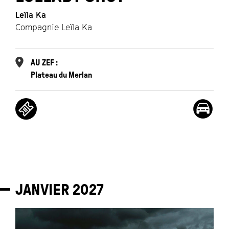
Leïla Ka
Compagnie Leïla Ka
AU ZEF :
Plateau du Merlan
JANVIER
2027