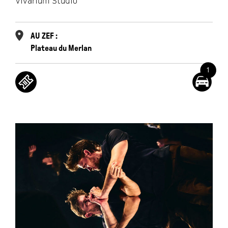
Vivarium Studio
AU ZEF :
Plateau du Merlan
1