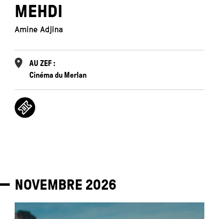
MEHDI
Amine Adjina
AU ZEF :
Cinéma du Merlan
NOVEMBRE
2026