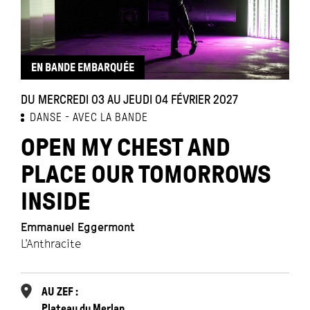
EN BANDE EMBARQUÉE
DU MERCREDI 03 AU JEUDI 04 FÉVRIER 2027
DANSE
AVEC LA BANDE
OPEN MY CHEST AND
PLACE OUR TOMORROWS
INSIDE
Emmanuel Eggermont
L’Anthracite
AU ZEF :
Plateau du Merlan