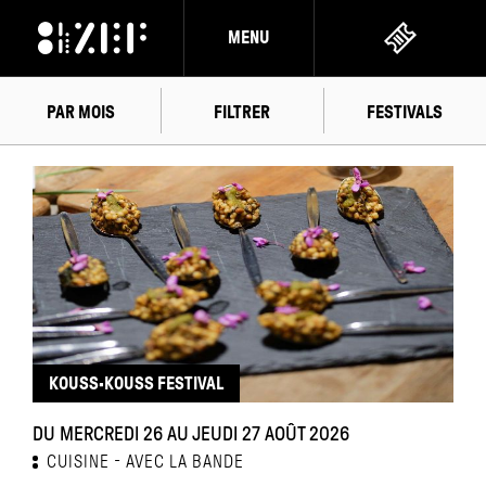
MENU
PAR MOIS
FILTRER
FESTIVALS
AOÛT
2026
KOUSS·KOUSS FESTIVAL
DU MERCREDI 26 AU JEUDI 27 AOÛT 2026
CUISINE
AVEC LA BANDE