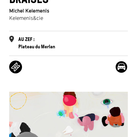
Michel Kelemenis
Kelemenis&cie
AU ZEF :
Plateau du Merlan