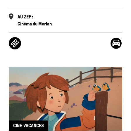
AU ZEF :
Cinéma du Merlan
CINÉ-VACANCES