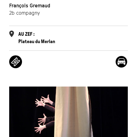
François Gremaud
2b compagny
AU ZEF :
Plateau du Merlan