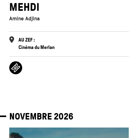
MEHDI
Amine Adjina
AU ZEF :
Cinéma du Merlan
NOVEMBRE
2026