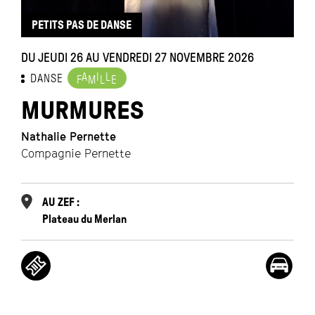
PETITS PAS DE DANSE
DU JEUDI 26 AU VENDREDI 27 NOVEMBRE 2026
A
I
L
DANSE
F
M
L
E
MURMURES
Nathalie Pernette
Compagnie Pernette
AU ZEF :
Plateau du Merlan