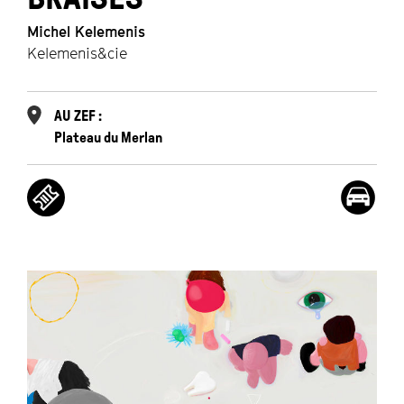
Michel Kelemenis
Kelemenis&cie
AU ZEF :
Plateau du Merlan