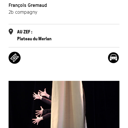
François Gremaud
2b compagny
AU ZEF :
Plateau du Merlan