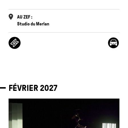
AU ZEF :
Studio du Merlan
FÉVRIER
2027