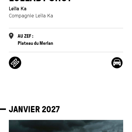
Leïla Ka
Compagnie Leïla Ka
AU ZEF :
Plateau du Merlan
JANVIER
2027