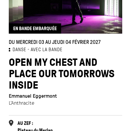
EN BANDE EMBARQUÉE
DU MERCREDI 03 AU JEUDI 04 FÉVRIER 2027
DANSE
AVEC LA BANDE
OPEN MY CHEST AND
PLACE OUR TOMORROWS
INSIDE
Emmanuel Eggermont
L’Anthracite
AU ZEF :
Plateau du Merlan