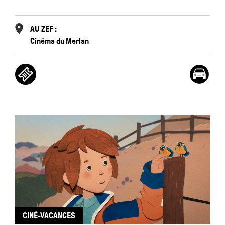
AU ZEF :
Cinéma du Merlan
CINÉ-VACANCES