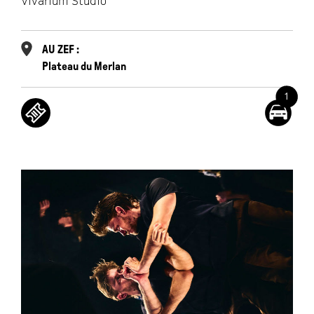
Vivarium Studio
AU ZEF :
Plateau du Merlan
1