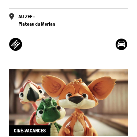
AU ZEF :
Plateau du Merlan
CINÉ-VACANCES