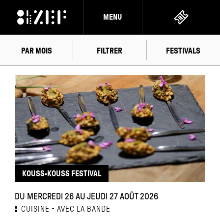
MENU
PAR MOIS
FILTRER
FESTIVALS
AOÛT
2026
KOUSS·KOUSS FESTIVAL
DU MERCREDI 26 AU JEUDI 27 AOÛT 2026
CUISINE
AVEC LA BANDE