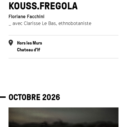
KOUSS.FREGOLA
Floriane Facchini
_ avec Clarisse Le Bas, ethnobotaniste
Hors les Murs
Chateau d'If
OCTOBRE
2026