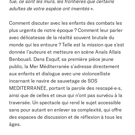
tue, ce sont les murs, les frontières que certains
adultes de votre espèce ont inventés
».
Comment discuter avec les enfants des combats les
plus urgents de notre époque ? Comment leur parler
avec délicatesse de la réalité souvent brutale du
monde qui les entoure ? Telle est la mission que s’est
donnée l’auteure et metteure en scène Anaïs Allais
Benbouali. Dans Esquif, sa première pièce jeune
public, la Mer Méditerranée s’adresse directement
aux enfants et dialogue avec une violoncelliste
incarnant le navire de sauvetage de SOS
MEDITERRANÉE, portant la parole des rescapé·e·s,
ainsi que de celles et ceux qui n’ont pas survécu à la
traversée. Un spectacle qui rend le sujet accessible
sans pour autant en enlever sa complexité, qui offre
des espaces de discussion et de réflexion à tous les
âges.