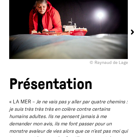
© Raynaud de Lage
Présentation
« LA MER –
Je ne vais pas y aller par quatre chemins :
je suis très très très en colère contre certains
humains adultes. Ils ne pensent jamais à me
demander mon avis, ils me font passer pour un
monstre avaleur de vies alors que ce n’est pas moi qui