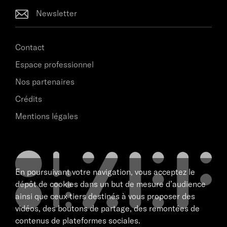
Newsletter
Contact
Espace professionnel
Nos partenaires
Crédits
Mentions légales
En poursuivant votre navigation, vous acceptez le
dépôt de cookies dans un but de mesure d’audience
ainsi que ceux tiers destinés à vous proposer des
vidéos, des boutons de partage, des remontées de
contenus de plateformes sociales.