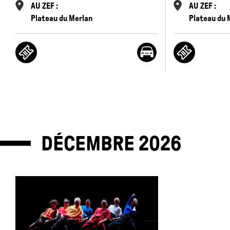
AU ZEF :
AU ZEF :
Plateau du Merlan
Plateau du 
DÉCEMBRE
2026