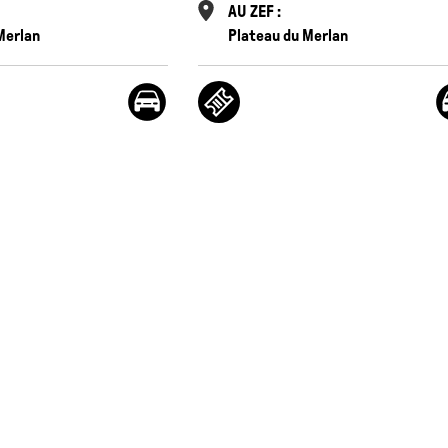
AU ZEF :
Merlan
Plateau du Merlan