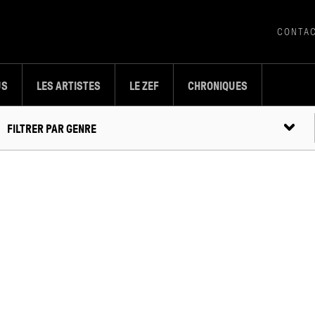
CONTA
US
LES ARTISTES
LE ZEF
CHRONIQUES
FILTRER
PAR GENRE