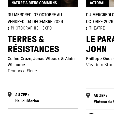
NATURE & BIENS COMMUNS
ACTORAL
DU MERCREDI 07 OCTOBRE AU
DU MERCREDI 0
VENDREDI 04 DÉCEMBRE 2026
OCTOBRE 2026
PHOTOGRAPHIE
EXPO
THÉÂTRE
TERRES &
LE PAR
RÉSISTANCES
JOHN
Celine Croze, Jonas Wibaux & Alain
Philippe Ques
Willaume
Vivarium Stud
Tendance Floue
AU ZEF :
AU ZEF :
Hall du Merlan
Plateau du 