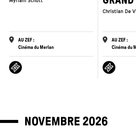
GRAND
Myriam Schott
Christian De V
AU ZEF :
AU ZEF :
Cinéma du Merlan
Cinéma du 
NOVEMBRE
2026