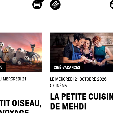
ES
CINÉ-VACANCES
U MERCREDI 21
LE MERCREDI 21 OCTOBRE 2026
CINÉMA
LA PETITE CUISI
TIT OISEAU,
DE MEHDI