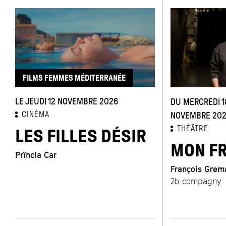
FILMS FEMMES MÉDITERRANÉE
LE JEUDI 12 NOVEMBRE 2026
DU MERCREDI 18
CINÉMA
NOVEMBRE 20
THÉÂTRE
LES FILLES DÉSIR
MON F
Prïncia Car
François Grem
2b compagny