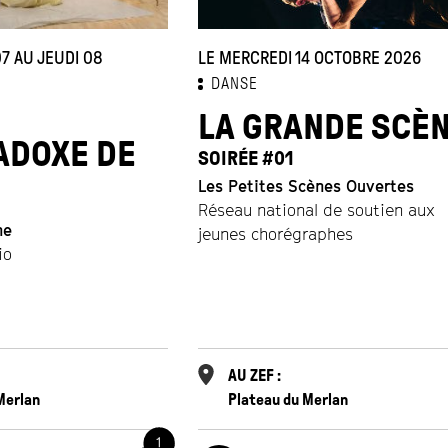
LE MERCREDI 14 OCTOBRE 2026
7 AU JEUDI 08
DANSE
LA GRANDE SCÈ
ADOXE DE
SOIRÉE #01
Les Petites Scènes Ouvertes
Réseau national de soutien aux
ne
jeunes chorégraphes
io
AU ZEF :
Merlan
Plateau du Merlan
1