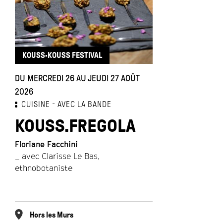
KOUSS·KOUSS FESTIVAL
DU MERCREDI 26 AU JEUDI 27 AOÛT
2026
CUISINE
AVEC LA BANDE
KOUSS.FREGOLA
Floriane Facchini
_ avec Clarisse Le Bas,
ethnobotaniste
Hors les Murs