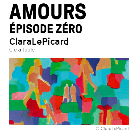
AMOURS
ÉPISODE ZÉRO
ClaraLePicard
Cie à table
© ClaraLePicard