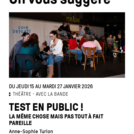
DU JEUDI 15 AU MARDI 27 JANVIER 2026
D
THÉÂTRE
AVEC LA BANDE
TEST EN PUBLIC !
LA MÊME CHOSE MAIS PAS TOUT À FAIT
A
PAREILLE
C
Anne-Sophie Turion