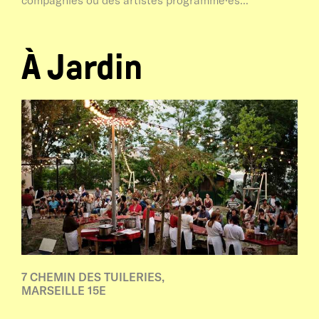
À Jardin
7 CHEMIN DES TUILERIES,
MARSEILLE 15E