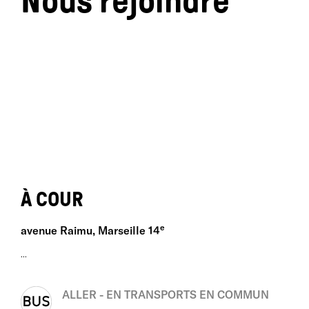
Nous rejoindre
À COUR
e
avenue Raimu, Marseille 14
...
ALLER - EN TRANSPORTS EN COMMUN