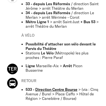
33 - depuis Les Réformés
/ direction Saint
Jérôme > arrêt Théâtre du Merlan
34 - depuis Les Réformés
/ direction Le
Merlan > arrêt Mérimée - Corot
Métro Ligne 1
> arrêt
Saint-Just
+ Bus 53
>
arrêt Théâtre du Merlan
À VÉLO
Possibilité d'attacher son vélo devant le
Parvis du Théâtre
Stations
Le Vélo
(Métropole) les plus
proches : Pierre Paraf
Ligne
Marseille-Aix >
Arrêt
Picon
Busserine
RETOUR
533 -
Direction Centre Bourse
> (via : Cinq
Avenue / Burel > Place Caffo > Hôtel de
Région > Canebière / Bourse)