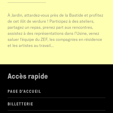
......................................
À Jardin, attardez-vous près de la Bastide et profitez
de cet ilôt de verdure ! Participez à des ateliers,
partagez un repas, prenez part aux rencontres,
assistez à des représentations dans l'Usine, venez
saluer l'équipe du ZEF, les compagnies en résidence
et les artistes au travail...
Accès rapide
PAGE D'ACCUEIL
BILLETTERIE