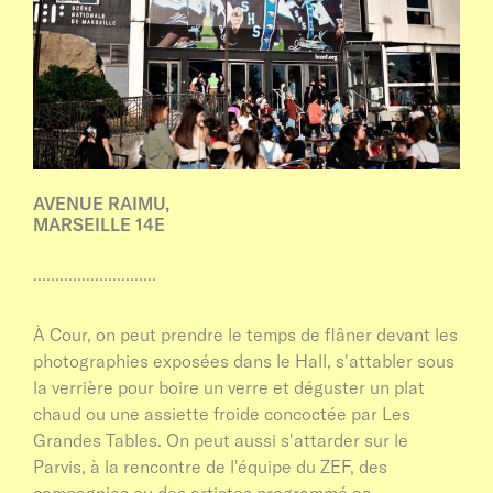
AVENUE RAIMU,
MARSEILLE 14E
............................
À Cour, on peut prendre le temps de flâner devant les
photographies exposées dans le Hall, s'attabler sous
la verrière pour boire un verre et déguster un plat
chaud ou une assiette froide concoctée par Les
Grandes Tables. On peut aussi s'attarder sur le
Parvis, à la rencontre de l'équipe du ZEF, des
compagnies ou des artistes programmé·es...