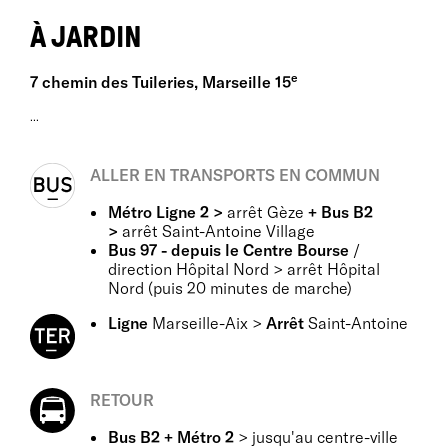
À JARDIN
e
7 chemin des Tuileries, Marseille 15
...
ALLER EN TRANSPORTS EN COMMUN
Métro Ligne 2 >
arrêt Gèze
+ Bus B2
>
arrêt Saint-Antoine Village
Bus 97 - depuis le Centre Bourse
/
direction Hôpital Nord > arrêt Hôpital
Nord (puis 20 minutes de marche)
Ligne
Marseille-Aix >
Arrêt
Saint-Antoine
RETOUR
Bus B2 + Métro 2
> jusqu'au centre-ville