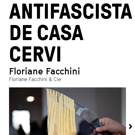
ANTIFASCISTA
DE CASA
CERVI
Floriane Facchini
Floriane Facchini & Cie