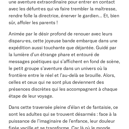
une aventure extraordinaire pour entrer en contact
avec les défunt·es qui va faire trembler la maîtresse,
rendre folle la directrice, énerver le gardien… Et, bien
sûr, affoler les parents !
Animée par le désir profond de renouer avec leurs
disparu•es, cette joyeuse bande embarque dans une
expédition aussi touchante que déjantée. Guidé par
la lumière d’un étrange phare et entouré de
messages poétiques qui s’affichent en fond de scène,
le petit groupe s’aventure dans un univers où la
frontière entre le réel et l’au-delà se brouille. Alors,
celles et ceux qui ne sont plus deviennent des
présences discrètes qui les accompagnent à chaque
étape de leur voyage.
Dans cette traversée pleine d’élan et de fantaisie, ce
sont les adultes qui se trouvent désarmés : face à la
puissance de l’imaginaire de l’enfance, leur douleur
figée vacille et se transforme. Car là où le monde