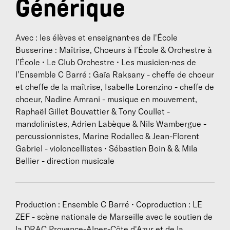
Générique
Avec : les élèves et enseignant·es de l'École
Busserine : Maîtrise, Choeurs à l’École & Orchestre à
l’École • Le Club Orchestre • Les musicien·nes de
l’Ensemble C Barré : Gaïa Raksany - cheffe de choeur
et cheffe de la maîtrise, Isabelle Lorenzino - cheffe de
choeur, Nadine Amrani - musique en mouvement,
Raphaël Gillet Bouvattier & Tony Coullet -
mandolinistes, Adrien Labèque & Nils Wambergue -
percussionnistes, Marine Rodallec & Jean-Florent
Gabriel - violoncellistes • Sébastien Boin & & Mila
Bellier - direction musicale
Production : Ensemble C Barré • Coproduction : LE
ZEF - scène nationale de Marseille avec le soutien de
la DRAC Provence-Alpes-Côte d'Azur et de la