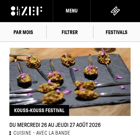
MENU
PAR MOIS
FILTRER
FESTIVALS
AOÛT
2026
KOUSS·KOUSS FESTIVAL
DU MERCREDI 26 AU JEUDI 27 AOÛT 2026
CUISINE
AVEC LA BANDE