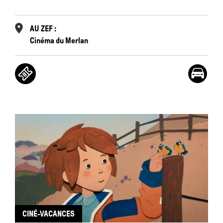
AU ZEF :
Cinéma du Merlan
CINÉ-VACANCES