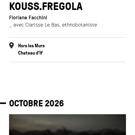
KOUSS.FREGOLA
Floriane Facchini
_ avec Clarisse Le Bas, ethnobotaniste
Hors les Murs
Chateau d'If
OCTOBRE
2026