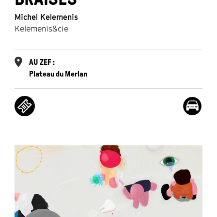
Michel Kelemenis
Kelemenis&cie
AU ZEF :
Plateau du Merlan