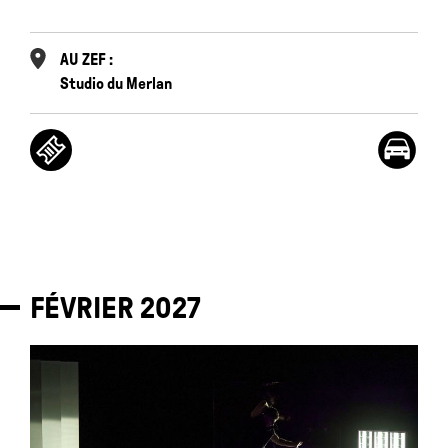
AU ZEF :
Studio du Merlan
FÉVRIER
2027