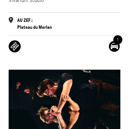
Vivarium Studio
AU ZEF :
Plateau du Merlan
1