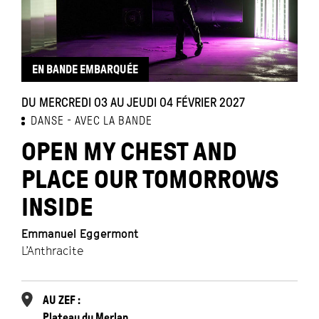
EN BANDE EMBARQUÉE
DU MERCREDI 03 AU JEUDI 04 FÉVRIER 2027
DANSE
AVEC LA BANDE
OPEN MY CHEST AND
PLACE OUR TOMORROWS
INSIDE
Emmanuel Eggermont
L’Anthracite
AU ZEF :
Plateau du Merlan