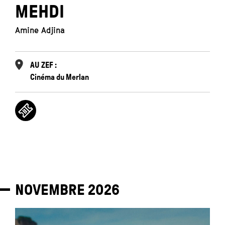
MEHDI
Amine Adjina
AU ZEF :
Cinéma du Merlan
NOVEMBRE
2026