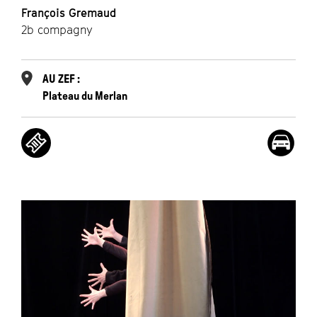
François Gremaud
2b compagny
AU ZEF :
Plateau du Merlan