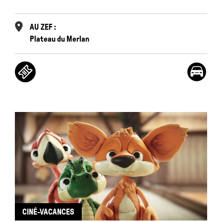
AU ZEF :
Plateau du Merlan
CINÉ-VACANCES