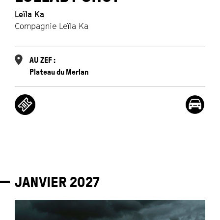
Leïla Ka
Compagnie Leïla Ka
AU ZEF :
Plateau du Merlan
JANVIER
2027