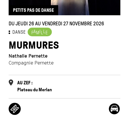
PETITS PAS DE DANSE
DU JEUDI 26 AU VENDREDI 27 NOVEMBRE 2026
A
I
L
DANSE
F
M
L
E
MURMURES
Nathalie Pernette
Compagnie Pernette
AU ZEF :
Plateau du Merlan