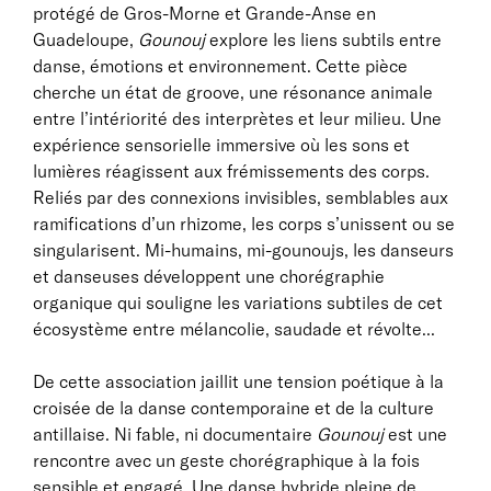
protégé de Gros-Morne et Grande-Anse en
Guadeloupe,
Gounouj
explore les liens subtils entre
danse, émotions et environnement. Cette pièce
cherche un état de groove, une résonance animale
entre l’intériorité des interprètes et leur milieu. Une
expérience sensorielle immersive où les sons et
lumières réagissent aux frémissements des corps.
Reliés par des connexions invisibles, semblables aux
ramifications d’un rhizome, les corps s’unissent ou se
singularisent. Mi-humains, mi-gounoujs, les danseurs
et danseuses développent une chorégraphie
organique qui souligne les variations subtiles de cet
écosystème entre mélancolie, saudade et révolte...
De cette association jaillit une tension poétique à la
croisée de la danse contemporaine et de la culture
antillaise. Ni fable, ni documentaire
Gounouj
est une
rencontre avec un geste chorégraphique à la fois
sensible et engagé. Une danse hybride pleine de