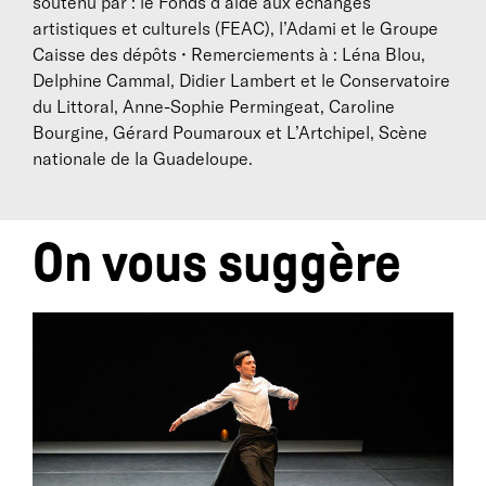
soutenu par : le Fonds d'aide aux échanges
artistiques et culturels (FEAC), l’Adami et le Groupe
Caisse des dépôts • Remerciements à : Léna Blou,
Delphine Cammal, Didier Lambert et le Conservatoire
du Littoral, Anne-Sophie Permingeat, Caroline
Bourgine, Gérard Poumaroux et L’Artchipel, Scène
nationale de la Guadeloupe.
On vous suggère