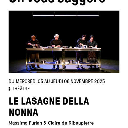
DU MERCREDI 05 AU JEUDI 06 NOVEMBRE 2025
D
THÉÂTRE
LE LASAGNE DELLA
NONNA
Ju
C
Massimo Furlan & Claire de Ribaupierre