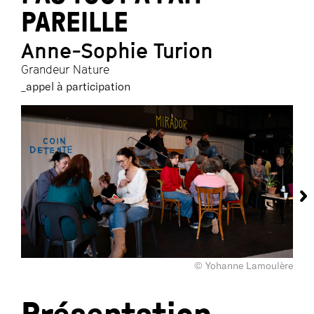
PAREILLE
Anne-Sophie Turion
Grandeur Nature
_appel à participation
© Yohanne Lamoulère