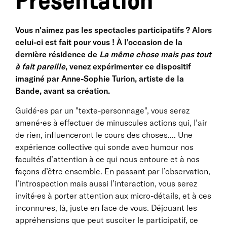
Présentation
Vous n'aimez pas les spectacles participatifs ? Alors
celui-ci est fait pour vous ! À l'occasion de la
dernière résidence de
La même chose mais pas tout
à fait pareille
, venez expérimenter ce dispositif
imaginé par Anne-Sophie Turion, artiste de la
Bande, avant sa création.
Guidé•es par un "texte-personnage", vous serez
amené•es à effectuer de minuscules actions qui, l’air
de rien, influenceront le cours des choses.... Une
expérience collective qui sonde avec humour nos
facultés d’attention à ce qui nous entoure et à nos
façons d’être ensemble. En passant par l’observation,
l’introspection mais aussi l’interaction, vous serez
invité·es à porter attention aux micro-détails, et à ces
inconnu•es, là, juste en face de vous. Déjouant les
appréhensions que peut susciter le participatif, ce