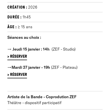
CRÉATION :
2026
DURÉE :
1h45
ÂGE :
≥ 15 ans
Séances au choix :
→
Jeudi 15 janvier : 14h
(ZEF - Studio)
> RÉSERVER
→Mardi 27 janvier - 19h
(ZEF - Plateau)
> RÉSERVER
Artiste de la Bande - Coprodution ZEF
Théâtre - dispositif participatif