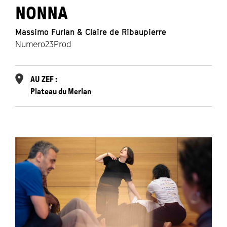
NONNA
Massimo Furlan & Claire de Ribaupierre
Numero23Prod
AU ZEF :
Plateau du Merlan