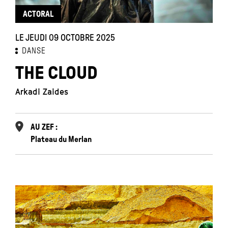
ACTORAL
LE JEUDI 09 OCTOBRE 2025
DANSE
THE CLOUD
Arkadi Zaides
AU ZEF :
Plateau du Merlan