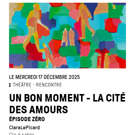
LE MERCREDI 17 DÉCEMBRE 2025
THÉÂTRE
RENCONTRE
UN BON MOMENT - LA CITÉ
DES AMOURS
ÉPISODE ZÉRO
ClaraLePicard
Cie à table