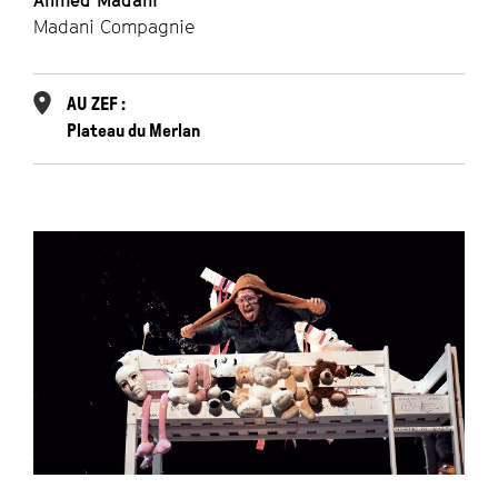
Ahmed Madani
Madani Compagnie
AU ZEF :
Plateau du Merlan