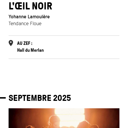
L'ŒIL NOIR
Yohanne Lamoulère
Tendance Floue
AU ZEF :
Hall du Merlan
SEPTEMBRE
2025