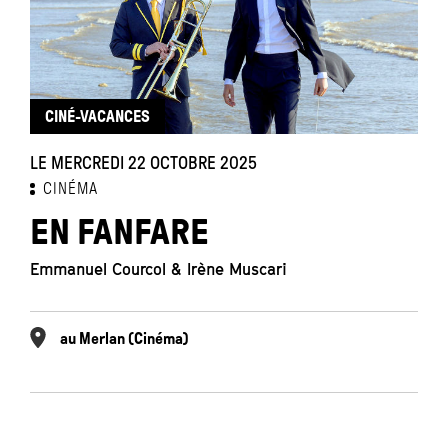
CINÉ-VACANCES
LE MERCREDI 22 OCTOBRE 2025
CINÉMA
EN FANFARE
Emmanuel Courcol & Irène Muscari
au Merlan (Cinéma)