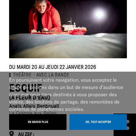
DU MARDI 20 AU JEUDI 22 JANVIER 2026
THÉÂTRE
AVEC LA BANDE
En poursuivant votre navigation, vous acceptez le
ESQUIF
dépôt de cookies dans un but de mesure d’audience
ainsi que ceux tiers destinés à vous proposer des
(À FLEUR D'EAU)
vidéos, des boutons de partage, des remontées de
Anaïs Allais Benbouali
contenus de plateformes sociales.
La Grange aux Belles
EN SAVOIR PLUS
OK, TOUT ACCEPTER
AU ZEF :