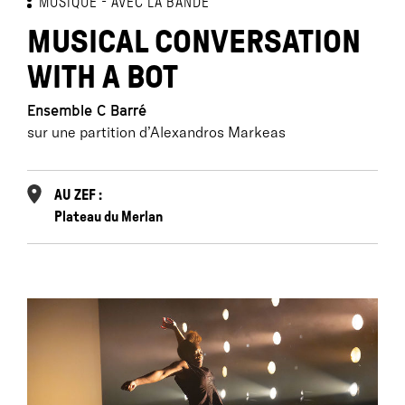
MUSIQUE
AVEC LA BANDE
MUSICAL CONVERSATION
WITH A BOT
Ensemble C Barré
sur une partition d’Alexandros Markeas
AU ZEF :
Plateau du Merlan