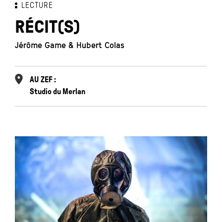
LECTURE
RÉCIT(S)
Jérôme Game & Hubert Colas
AU ZEF :
Studio du Merlan