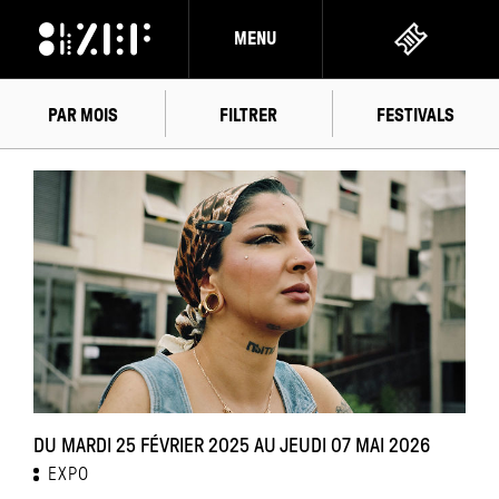
MENU
PAR MOIS
FILTRER
FESTIVALS
FÉVRIER
2025
DU MARDI 25 FÉVRIER 2025 AU JEUDI 07 MAI 2026
EXPO