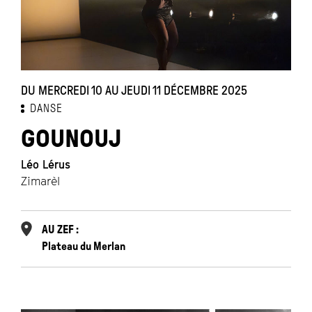
DU MERCREDI 10 AU JEUDI 11 DÉCEMBRE 2025
DANSE
GOUNOUJ
Léo Lérus
Zimarèl
AU ZEF :
Plateau du Merlan