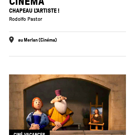
CINÉMA
CHAPEAU L'ARTISTE !
Rodolfo Pastor
au Merlan (Cinéma)
CINÉ-VACANCES