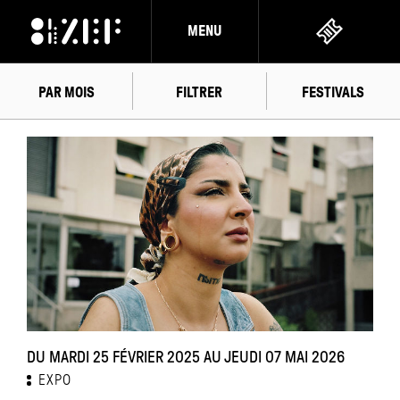
MENU
PAR MOIS
FILTRER
FESTIVALS
FÉVRIER
2025
DU MARDI 25 FÉVRIER 2025 AU JEUDI 07 MAI 2026
EXPO