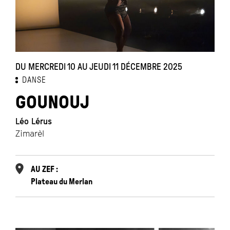
DU MERCREDI 10 AU JEUDI 11 DÉCEMBRE 2025
DANSE
GOUNOUJ
Léo Lérus
Zimarèl
AU ZEF :
Plateau du Merlan