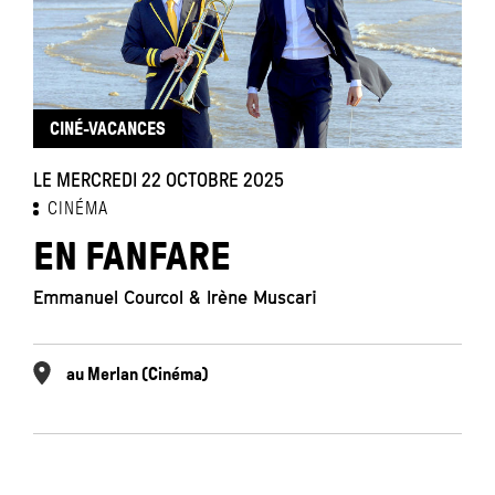
CINÉ-VACANCES
LE MERCREDI 22 OCTOBRE 2025
CINÉMA
EN FANFARE
Emmanuel Courcol & Irène Muscari
au Merlan (Cinéma)