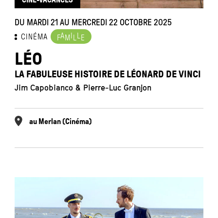
DU MARDI 21 AU MERCREDI 22 OCTOBRE 2025
A
I
L
CINÉMA
F
M
L
E
LÉO
LA FABULEUSE HISTOIRE DE LÉONARD DE VINCI
Jim Capobianco & Pierre-Luc Granjon
au Merlan (Cinéma)