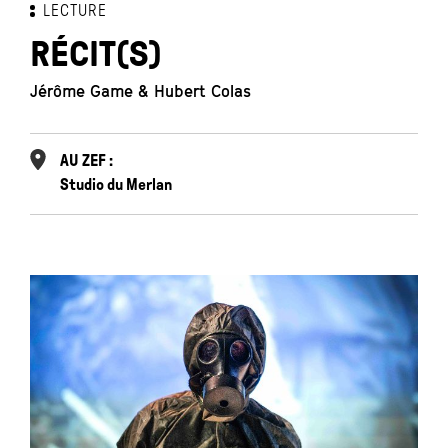
LECTURE
RÉCIT(S)
Jérôme Game & Hubert Colas
AU ZEF :
Studio du Merlan