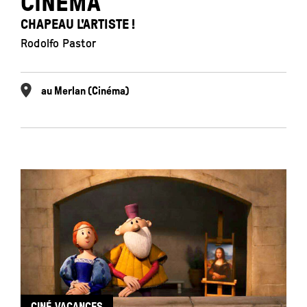
CINÉMA
CHAPEAU L'ARTISTE !
Rodolfo Pastor
au Merlan (Cinéma)
CINÉ-VACANCES