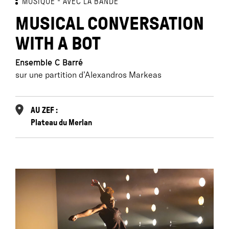
MUSIQUE
AVEC LA BANDE
MUSICAL CONVERSATION
WITH A BOT
Ensemble C Barré
sur une partition d’Alexandros Markeas
AU ZEF :
Plateau du Merlan