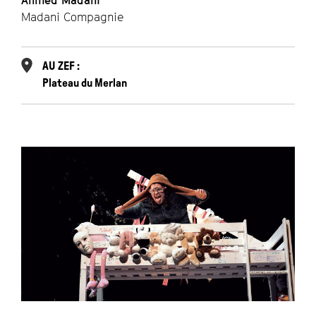
Ahmed Madani
Madani Compagnie
AU ZEF :
Plateau du Merlan