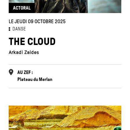
ACTORAL
LE JEUDI 09 OCTOBRE 2025
DANSE
THE CLOUD
Arkadi Zaides
AU ZEF :
Plateau du Merlan