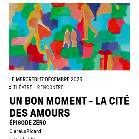
LE MERCREDI 17 DÉCEMBRE 2025
THÉÂTRE
RENCONTRE
UN BON MOMENT - LA CITÉ
DES AMOURS
ÉPISODE ZÉRO
ClaraLePicard
Cie à table