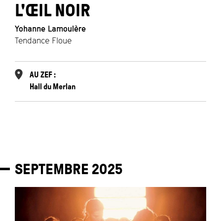
L'ŒIL NOIR
Yohanne Lamoulère
Tendance Floue
AU ZEF :
Hall du Merlan
SEPTEMBRE
2025