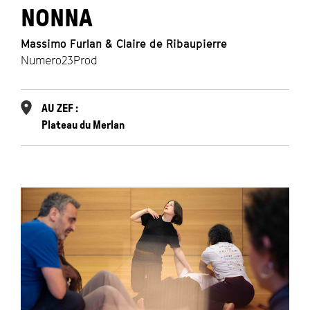
NONNA
Massimo Furlan & Claire de Ribaupierre
Numero23Prod
AU ZEF :
Plateau du Merlan