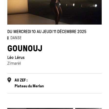
DU MERCREDI 10 AU JEUDI 11 DÉCEMBRE 2025
DANSE
GOUNOUJ
Léo Lérus
Zimarèl
AU ZEF :
Plateau du Merlan