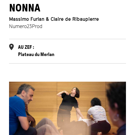
NONNA
Massimo Furlan & Claire de Ribaupierre
Numero23Prod
AU ZEF :
Plateau du Merlan