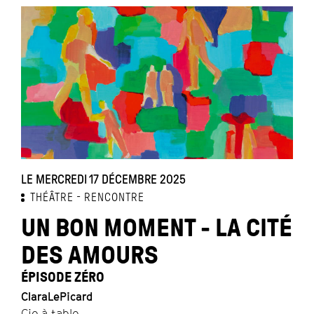
LE MERCREDI 17 DÉCEMBRE 2025
THÉÂTRE
RENCONTRE
UN BON MOMENT - LA CITÉ
DES AMOURS
ÉPISODE ZÉRO
ClaraLePicard
Cie à table