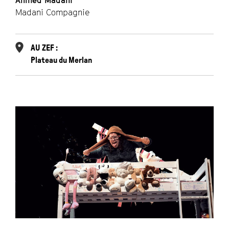
Ahmed Madani
Madani Compagnie
AU ZEF :
Plateau du Merlan