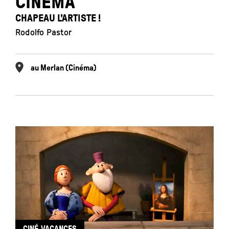
CINÉMA
CHAPEAU L'ARTISTE !
Rodolfo Pastor
au Merlan (Cinéma)
CINÉ-VACANCES