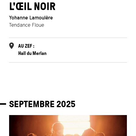
L'ŒIL NOIR
Yohanne Lamoulère
Tendance Floue
AU ZEF :
Hall du Merlan
SEPTEMBRE
2025