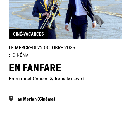
CINÉ-VACANCES
LE MERCREDI 22 OCTOBRE 2025
CINÉMA
EN FANFARE
Emmanuel Courcol & Irène Muscari
au Merlan (Cinéma)