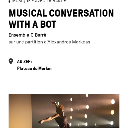
MUSIQUE
AVEC LA BANDE
MUSICAL CONVERSATION
WITH A BOT
Ensemble C Barré
sur une partition d’Alexandros Markeas
AU ZEF :
Plateau du Merlan