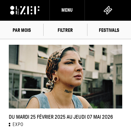
MENU
PAR MOIS
FILTRER
FESTIVALS
FÉVRIER
2025
DU MARDI 25 FÉVRIER 2025 AU JEUDI 07 MAI 2026
EXPO