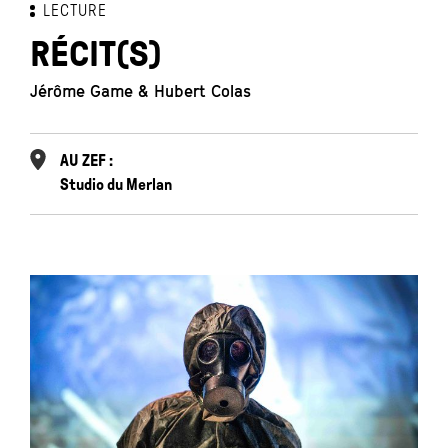
LECTURE
RÉCIT(S)
Jérôme Game & Hubert Colas
AU ZEF :
Studio du Merlan