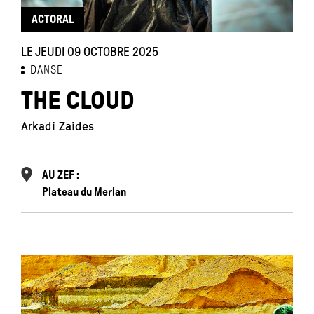
ACTORAL
LE JEUDI 09 OCTOBRE 2025
DANSE
THE CLOUD
Arkadi Zaides
AU ZEF :
Plateau du Merlan