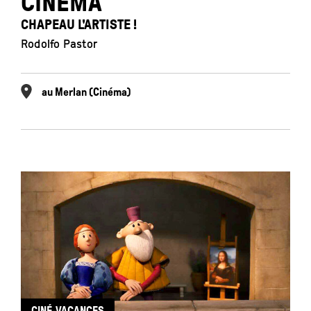
CINÉMA
CHAPEAU L'ARTISTE !
Rodolfo Pastor
au Merlan (Cinéma)
CINÉ-VACANCES