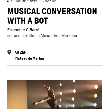
MUSIQUE
AVEC LA BANDE
MUSICAL CONVERSATION
WITH A BOT
Ensemble C Barré
sur une partition d’Alexandros Markeas
AU ZEF :
Plateau du Merlan