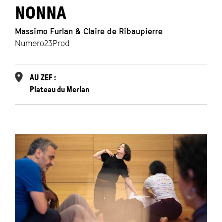
NONNA
Massimo Furlan & Claire de Ribaupierre
Numero23Prod
AU ZEF :
Plateau du Merlan