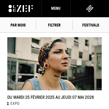
MENU
PAR MOIS
FILTRER
FESTIVALS
FÉVRIER
2025
DU MARDI 25 FÉVRIER 2025 AU JEUDI 07 MAI 2026
EXPO