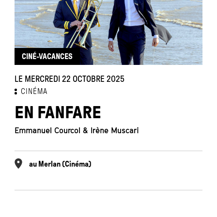
CINÉ-VACANCES
LE MERCREDI 22 OCTOBRE 2025
CINÉMA
EN FANFARE
Emmanuel Courcol & Irène Muscari
au Merlan (Cinéma)