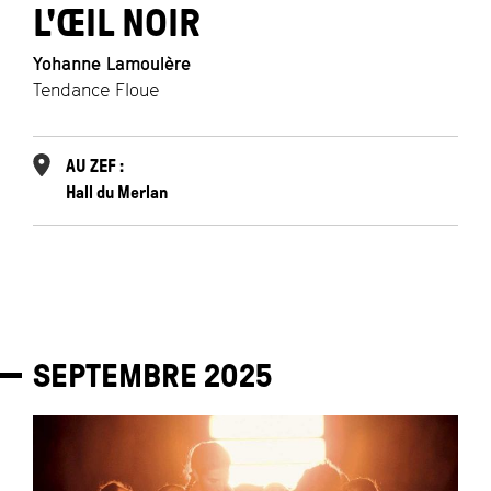
L'ŒIL NOIR
Yohanne Lamoulère
Tendance Floue
AU ZEF :
Hall du Merlan
SEPTEMBRE
2025