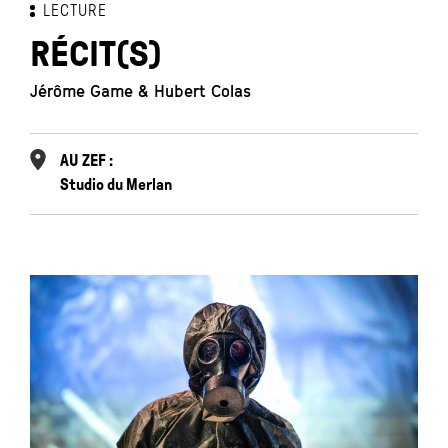
LECTURE
RÉCIT(S)
Jérôme Game & Hubert Colas
AU ZEF :
Studio du Merlan