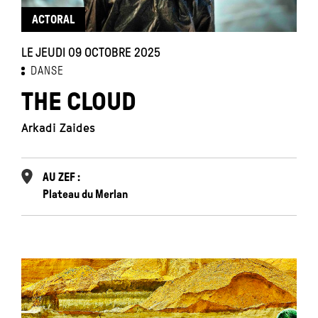
ACTORAL
LE JEUDI 09 OCTOBRE 2025
DANSE
THE CLOUD
Arkadi Zaides
AU ZEF :
Plateau du Merlan