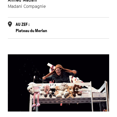
Ahmed Madani
Madani Compagnie
AU ZEF :
Plateau du Merlan