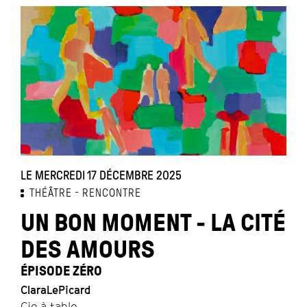
LE MERCREDI 17 DÉCEMBRE 2025
THÉÂTRE
RENCONTRE
UN BON MOMENT - LA CITÉ
DES AMOURS
ÉPISODE ZÉRO
ClaraLePicard
Cie à table