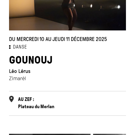
DU MERCREDI 10 AU JEUDI 11 DÉCEMBRE 2025
DANSE
GOUNOUJ
Léo Lérus
Zimarèl
AU ZEF :
Plateau du Merlan