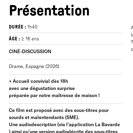
Présentation
DURÉE :
1h40
l
ÂGE :
≥ 16 ans
CINÉ-DISCUSSION
Drame, Espagne (2026)
+ Accueil convivial dès 18h
avec une dégustation surprise
préparée par notre maîtresse de maison !
Ce film est proposé avec des sous-titres pour
sourds et malentendants (SME).
Une audiodescription (via l'application La Bavarde
) ainsi qu'une version audiodécrite des sous-titres