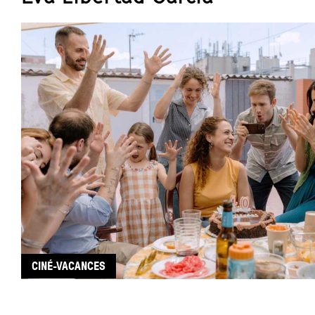
CINÉ-VACANCES