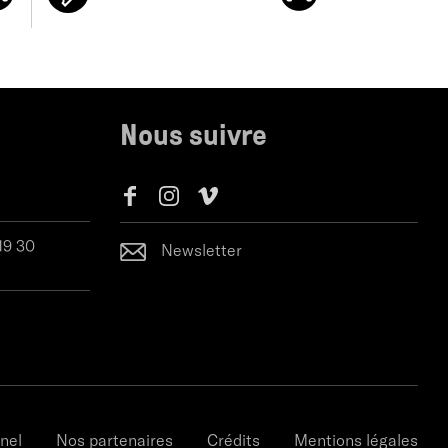
Nous suivre
 19 30
Newsletter
nel
Nos partenaires
Crédits
Mentions légales