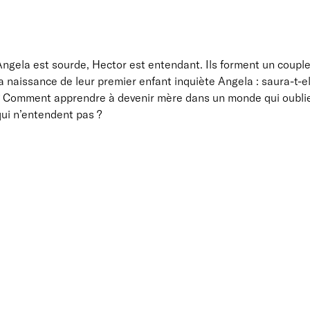
Angela est sourde, Hector est entendant. Ils forment un coupl
a naissance de leur premier enfant inquiète Angela : saura-t-ell
? Comment apprendre à devenir mère dans un monde qui oublie 
qui n’entendent pas ?