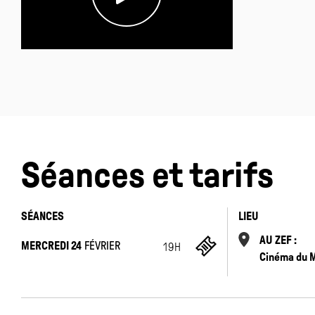
Séances et tarifs
SÉANCES
LIEU
AU ZEF :
MERCREDI 24
FÉVRIER
19H
Cinéma du 