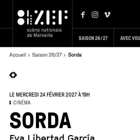
SAISON 26/27
AVEC VO
Accueil
Saison 26/27
Sorda
LE MERCREDI 24 FÉVRIER 2027
À 19H
CINÉMA
SORDA
Eva Libertad García