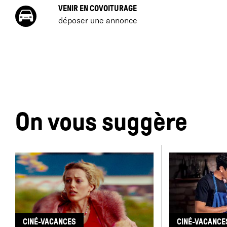
VENIR EN COVOITURAGE
déposer une annonce
On vous suggère
CINÉ-VACANCES
CINÉ-VACANCE