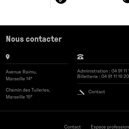
Nous contacter
Administration :
04 91 11
Avenue Raimu,
Billetterie :
04 91 11 19 20
e
Marseille 14
Chemin des Tuileries,
Contact
e
Marseille 15
Contact
Espace profession