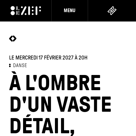
MENU
LE MERCREDI 17 FÉVRIER 2027
À 20H
DANSE
À L'OMBRE
D'UN VASTE
DÉTAIL,