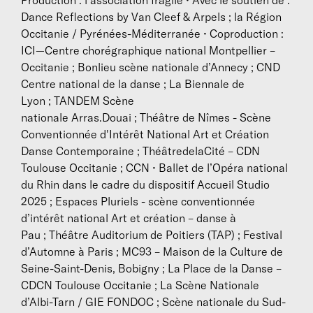
Production : l’association fragile • Avec le soutien de :
Dance Reflections by Van Cleef & Arpels ; la Région
Occitanie / Pyrénées-Méditerranée • Coproduction :
ICI—Centre chorégraphique national Montpellier –
Occitanie ; Bonlieu scène nationale d’Annecy ; CND
Centre national de la danse ; La Biennale de
Lyon ; TANDEM Scène
nationale Arras.Douai ; Théâtre de Nîmes - Scène
Conventionnée d'Intérêt National Art et Création
Danse Contemporaine ; ThéâtredelaCité – CDN
Toulouse Occitanie ; CCN • Ballet de l’Opéra national
du Rhin dans le cadre du dispositif Accueil Studio
2025 ; Espaces Pluriels - scène conventionnée
d’intérêt national Art et création – danse à
Pau ; Théâtre Auditorium de Poitiers (TAP) ; Festival
d’Automne à Paris ; MC93 – Maison de la Culture de
Seine-Saint-Denis, Bobigny ; La Place de la Danse –
CDCN Toulouse Occitanie ; La Scène Nationale
d’Albi-Tarn / GIE FONDOC ; Scène nationale du Sud-