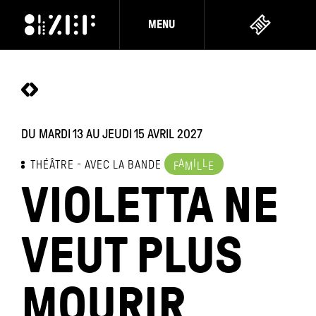
MENU
DU MARDI 13 AU JEUDI 15 AVRIL 2027
A
I
L
THÉÂTRE
AVEC LA BANDE
F
M
L
E
VIOLETTA NE
VEUT PLUS
MOURIR