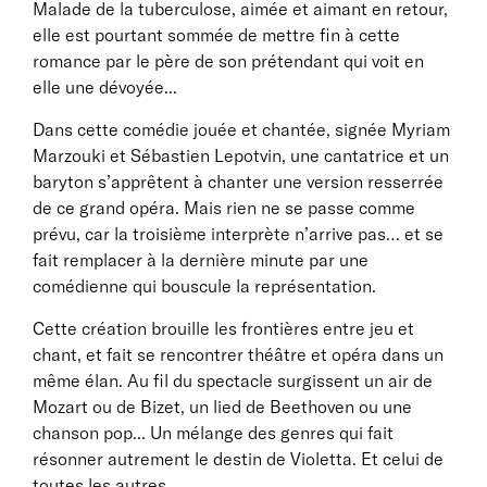
Malade de la tuberculose, aimée et aimant en retour,
elle est pourtant sommée de mettre fin à cette
romance par le père de son prétendant qui voit en
elle une dévoyée...
Dans cette comédie jouée et chantée, signée Myriam
Marzouki et Sébastien Lepotvin, une cantatrice et un
baryton s’apprêtent à chanter une version resserrée
de ce grand opéra. Mais rien ne se passe comme
prévu, car la troisième interprète n’arrive pas… et se
fait remplacer à la dernière minute par une
comédienne qui bouscule la représentation.
Cette création brouille les frontières entre jeu et
chant, et fait se rencontrer théâtre et opéra dans un
même élan. Au fil du spectacle surgissent un air de
Mozart ou de Bizet, un lied de Beethoven ou une
chanson pop... Un mélange des genres qui fait
résonner autrement le destin de Violetta. Et celui de
toutes les autres.