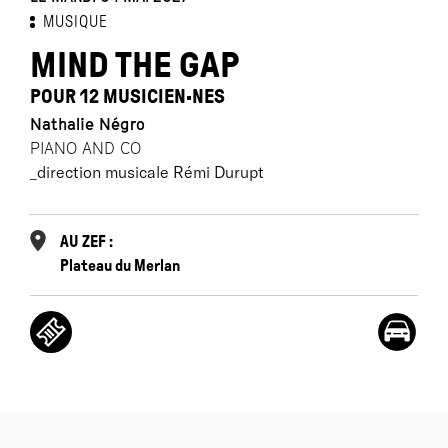
MUSIQUE
MIND THE GAP
POUR 12 MUSICIEN·NES
Nathalie Négro
PIANO AND CO
_direction musicale Rémi Durupt
AU ZEF :
Plateau du Merlan