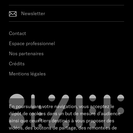
Newsletter
Contact
Espace professionnel
Nos partenaires
Crédits
Mentions légales
En poursuivant votre navigation, vous acceptez le
dépôt de cookies dans un but de mesure d’audience
ainsi que ceux tiers destinés à vous proposer des
vidéos, des boutons de partage, des remontées de