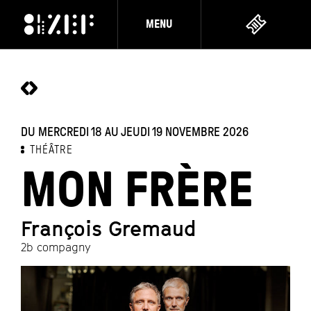
MENU
DU MERCREDI 18 AU JEUDI 19 NOVEMBRE 2026
THÉÂTRE
MON FRÈRE
François Gremaud
2b compagny