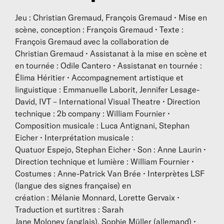
Jeu : Christian Gremaud, François Gremaud • Mise en
scène, conception : François Gremaud • Texte :
François Gremaud avec la collaboration de
Christian Gremaud • Assistanat à la mise en scène et
en tournée : Odile Cantero • Assistanat en tournée :
Élima Héritier • Accompagnement artistique et
linguistique : Emmanuelle Laborit, Jennifer Lesage-
David, IVT – International Visual Theatre • Direction
technique : 2b company : William Fournier •
Composition musicale : Luca Antignani, Stephan
Eicher • Interprétation musicale :
Quatuor Espejo, Stephan Eicher • Son : Anne Laurin •
Direction technique et lumière : William Fournier •
Costumes : Anne-Patrick Van Brée • Interprètes LSF
(langue des signes française) en
création : Mélanie Monnard, Lorette Gervaix •
Traduction et surtitres : Sarah
Jane Moloney (anglais), Sophie Müller (allemand) •