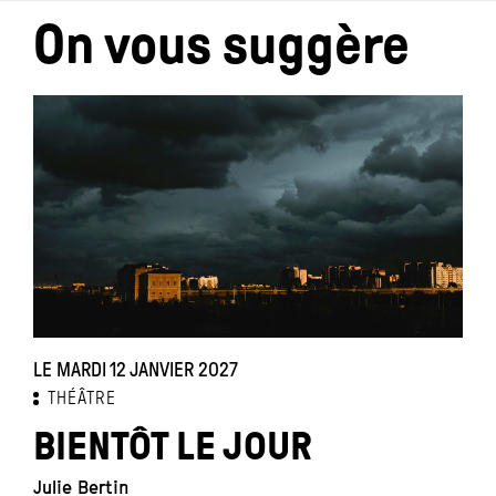
On vous suggère
LE MARDI 12 JANVIER 2027
D
THÉÂTRE
BIENTÔT LE JOUR
Julie Bertin