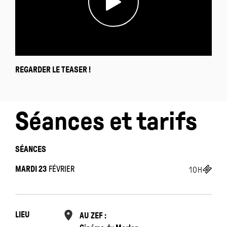
REGARDER LE TEASER !
Séances et tarifs
SÉANCES
MARDI 23
FÉVRIER
10H
LIEU
AU ZEF :