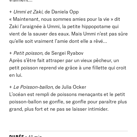
+
Ummi et Zaki
, de Daniela Opp
« Maintenant, nous sommes amies pour la vie » dit
Zaki l’araignée à Ummi, la petite hippopotame qui
vient de la sauver des eaux. Mais Ummi n’est pas sûre
qu’elle soit vraiment l’amie dont elle a rêvé…
+
Petit poisson
, de Sergei Ryabov
Après s’être fait attraper par un vieux pêcheur, un
petit poisson reprend vie grâce à une fillette qui croit
en lui.
+
Le Poisson-ballon
, de Julia Ocker
L’océan est rempli de poissons menaçants et le petit
poisson-ballon se gonfle, se gonfle pour paraître plus
grand, plus fort et ne pas se laisser intimider.