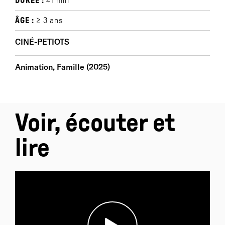
DURÉE :
41 min
ÂGE :
≥ 3 ans
CINÉ-PETIOTS
Animation, Famille (2025)
Voir, écouter et
lire