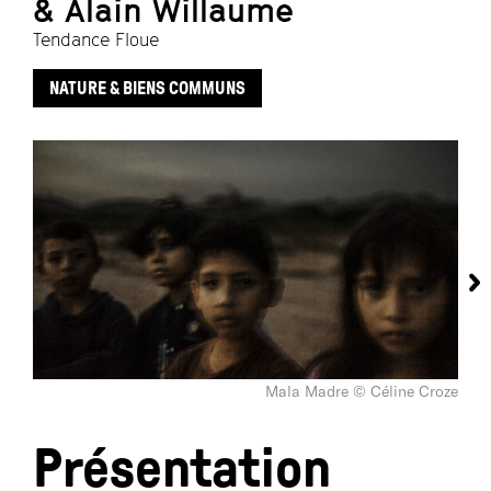
& Alain Willaume
Tendance Floue
NATURE & BIENS COMMUNS
Mala Madre © Céline Croze
Présentation