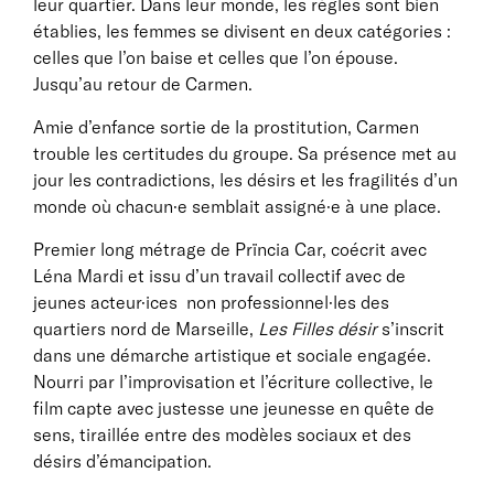
leur quartier. Dans leur monde, les règles sont bien
établies, les femmes se divisent en deux catégories :
celles que l’on baise et celles que l’on épouse.
Jusqu’au retour de Carmen.
Amie d’enfance sortie de la prostitution, Carmen
trouble les certitudes du groupe. Sa présence met au
jour les contradictions, les désirs et les fragilités d’un
monde où chacun·e semblait assigné·e à une place.
Premier long métrage de Prïncia Car, coécrit avec
Léna Mardi et issu d’un travail collectif avec de
jeunes acteur·ices non professionnel·les des
quartiers nord de Marseille,
Les Filles désir
s’inscrit
dans une démarche artistique et sociale engagée.
Nourri par l’improvisation et l’écriture collective, le
film capte avec justesse une jeunesse en quête de
sens, tiraillée entre des modèles sociaux et des
désirs d’émancipation.