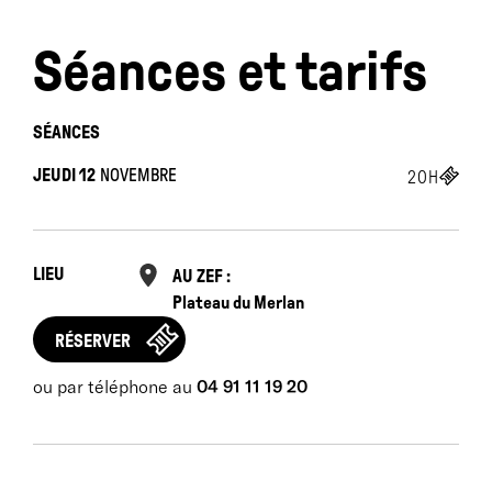
métrages et clips primés.
Séances et tarifs
SÉANCES
JEUDI 12
NOVEMBRE
20H
LIEU
AU ZEF :
Plateau du Merlan
RÉSERVER
ou par téléphone au
04 91 11 19 20