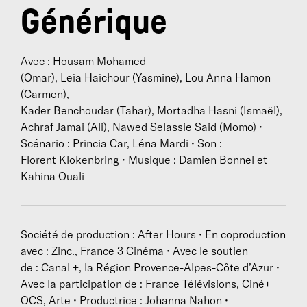
Générique
Avec : Housam Mohamed
(Omar), Leïa Haïchour (Yasmine), Lou Anna Hamon
(Carmen),
Kader Benchoudar (Tahar), Mortadha Hasni (Ismaël),
Achraf Jamai (Ali), Nawed Selassie Said (Momo) •
Scénario : Prïncia Car, Léna Mardi • Son :
Florent Klokenbring • Musique : Damien Bonnel et
Kahina Ouali
Société de production : After Hours • En coproduction
avec : Zinc., France 3 Cinéma • Avec le soutien
de : Canal +, la Région Provence-Alpes-Côte d’Azur •
Avec la participation de : France Télévisions, Ciné+
OCS, Arte • Productrice : Johanna Nahon •