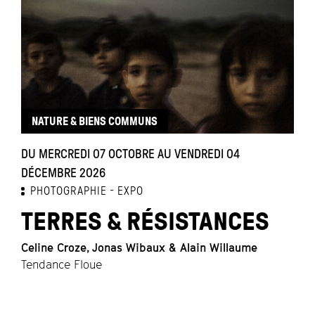
NATURE & BIENS COMMUNS
DU MERCREDI 07 OCTOBRE AU VENDREDI 04
L
DÉCEMBRE 2026
PHOTOGRAPHIE
EXPO
TERRES & RÉSISTANCES
Si
A
Celine Croze, Jonas Wibaux & Alain Willaume
Tendance Floue