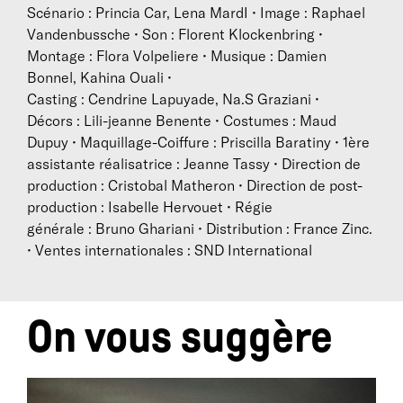
Scénario : Princia Car, Lena MardI • Image : Raphael
Vandenbussche • Son : Florent Klockenbring •
Montage : Flora Volpeliere • Musique : Damien
Bonnel, Kahina Ouali •
Casting : Cendrine Lapuyade, Na.S Graziani •
Décors : Lili-jeanne Benente • Costumes : Maud
Dupuy • Maquillage-Coiffure : Priscilla Baratiny • 1ère
assistante réalisatrice : Jeanne Tassy • Direction de
production : Cristobal Matheron • Direction de post-
production : Isabelle Hervouet • Régie
générale : Bruno Ghariani • Distribution : France Zinc.
• Ventes internationales : SND International
On vous suggère