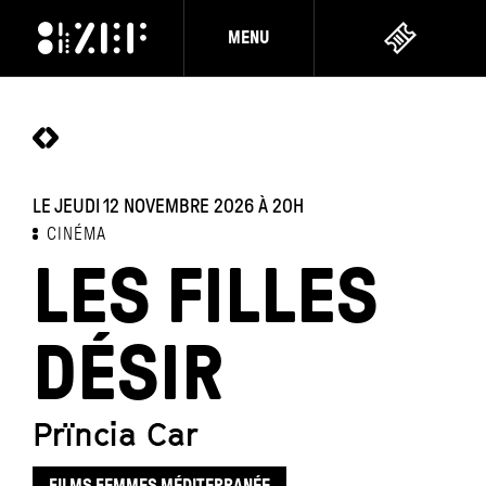
MENU
LE JEUDI 12 NOVEMBRE 2026
À 20H
CINÉMA
LES FILLES
DÉSIR
Prïncia Car
FILMS FEMMES MÉDITERRANÉE