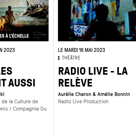
S À L'ÉCHELLE
IN 2023
LE MARDI 16 MAI 2023
THÉÂTRE
LES
RADIO LIVE - LA
T AUSSI
RELÈVE
ki
Aurélie Charon & Amélie Bonnin
de la Culture de
Radio Live Production
enis / Compagnie Du