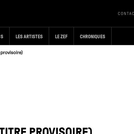
CONTA
US
LES ARTISTES
LE ZEF
CHRONIQUES
provisoire)
(TITRE PROVISOIRE)