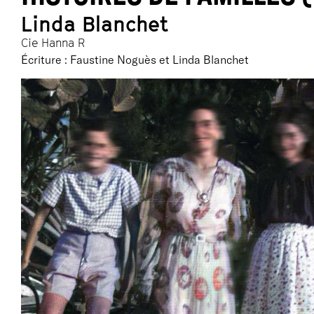
Linda Blanchet
Cie Hanna R
Écriture : Faustine Noguès et Linda Blanchet