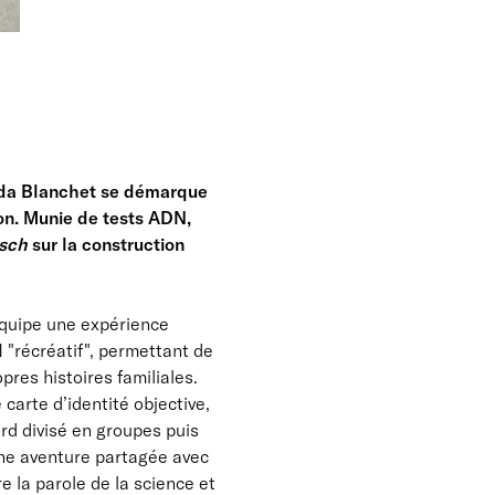
inda Blanchet se démarque
ion. Munie de tests ADN,
isch
sur la construction
équipe une expérience
N "récréatif", permettant de
pres histoires familiales.
arte d’identité objective,
ord divisé en groupes puis
’une aventure partagée avec
 la parole de la science et