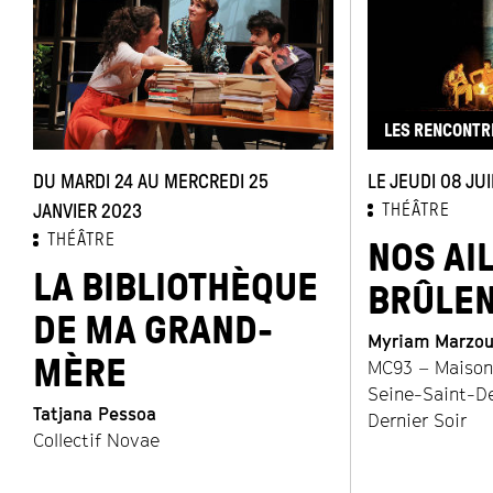
LES RENCONTRE
DU MARDI 24 AU MERCREDI 25
LE JEUDI 08 JU
JANVIER 2023
THÉÂTRE
THÉÂTRE
NOS AI
LA BIBLIOTHÈQUE
BRÛLEN
DE MA GRAND-
Myriam Marzou
MÈRE
MC93 – Maison 
Seine-Saint-D
Tatjana Pessoa
Dernier Soir
Collectif Novae