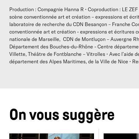
Production : Compagnie Hanna R • Coproduction : LE ZEF - s
scène conventionnée art et création – expressions et écr
laboratoire de recherche du CDN Besançon – Franche Comté •
conventionnée art et création - expressions et écritures
nationale de Marseille, CDN de Montluçon – Auvergne R
Département des Bouches-du-Rhône - Centre départementa
Villette, Théâtre de Fontblanche – Vitrolles • Avec l’ai
département des Alpes Maritimes, de la Ville de Nice • Re
On vous suggère