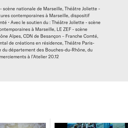
cène nationale de Marseille, Théâtre Joliette -
itures contemporaines à Marseille, dispositif
 Avec le soutien du : Théâtre Joliette - scène
 contemporaines à Marseille, LE ZEF - scène
hône Alpes, CDN de Besançon – Franche Comté,
l de créations en résidence, Théâtre Paris-
de de du département des Bouches-du-Rhône, du
merciements à l’Atelier 20.12