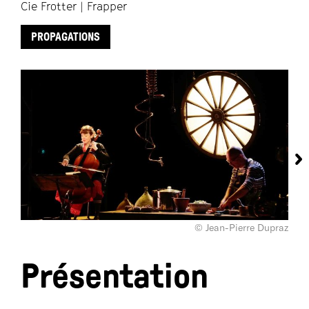
Cie Frotter | Frapper
PROPAGATIONS
© Jean-Pierre Dupraz
Présentation