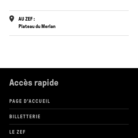
C
AU ZEF :
Plateau du Merlan
Accès rapide
PAGE D'ACCUEIL
BILLETTERIE
LE ZEF