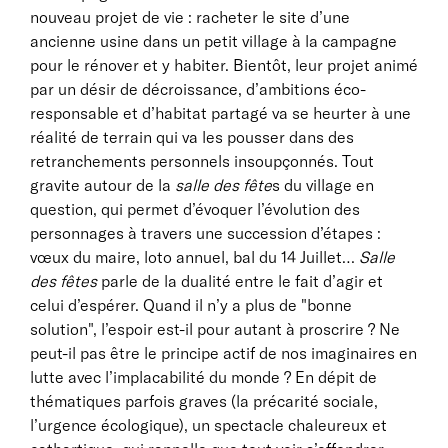
nouveau projet de vie : racheter le site d’une
ancienne usine dans un petit village à la campagne
pour le rénover et y habiter. Bientôt, leur projet animé
par un désir de décroissance, d’ambitions éco-
responsable et d’habitat partagé va se heurter à une
réalité de terrain qui va les pousser dans des
retranchements personnels insoupçonnés. Tout
gravite autour de la
salle des fête
s du village en
question, qui permet d’évoquer l’évolution des
personnages à travers une succession d’étapes :
vœux du maire, loto annuel, bal du 14 Juillet…
Salle
des fêtes
parle de la dualité entre le fait d’agir et
celui d’espérer. Quand il n’y a plus de "bonne
solution", l’espoir est-il pour autant à proscrire ? Ne
peut-il pas être le principe actif de nos imaginaires en
lutte avec l’implacabilité du monde ? En dépit de
thématiques parfois graves (la précarité sociale,
l’urgence écologique), un spectacle chaleureux et