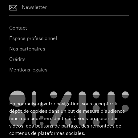
Newsletter
Contact
Espace professionnel
Nos partenaires
Crédits
Mentions légales
En poursuivant votre navigation, vous acceptez le
dépôt de cookies dans un but de mesure d’audience
ainsi que ceux tiers destinés à vous proposer des
vidéos, des boutons de partage, des remontées de
contenus de plateformes sociales.