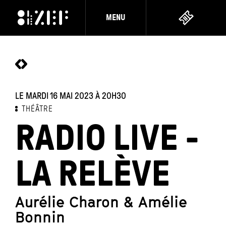
MENU
LE MARDI 16 MAI 2023
À 20H30
THÉÂTRE
RADIO LIVE -
LA RELÈVE
Aurélie Charon & Amélie
Bonnin