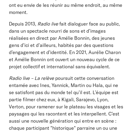
ont eu envie de les réunir au même endroit, au même
moment.
Depuis 2013,
Radio live
fait dialoguer face au public,
dans un spectacle nourri de sons et d’images
réalisées en direct par Amélie Bonnin, des jeunes
gens d’ici et d’ailleurs, habités par des questions
d’engagement et d’identité. En 2021, Aurélie Charon
et Amélie Bonnin ont ouvert un nouveau cycle de ce
projet collectif et international sans équivalent.
Radio live – La relève
poursuit cette conversation
entamée avec Ines, Yannick, Martin ou Hala, qui ne
se satisfont pas du monde tel qu’il est. L’équipe est
partie filmer chez eux, à Kigali, Sarajevo, Lyon,
Verton, pour ramener sur le plateau les visages et les
paysages qui les racontent et les interpellent. C’est
aussi une nouvelle génération qui entre en scène :
chaque participant "historique" parraine un ou une