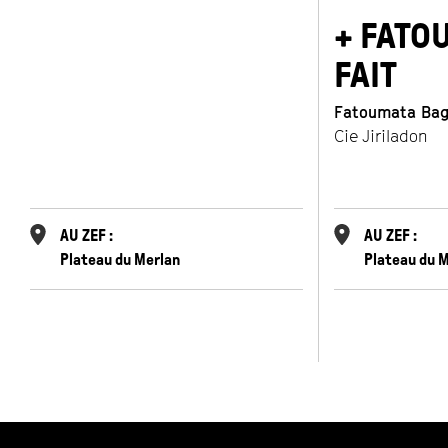
+ FATOU
FAIT
Fatoumata Ba
Cie Jiriladon
AU ZEF :
AU ZEF :
Plateau du Merlan
Plateau du 