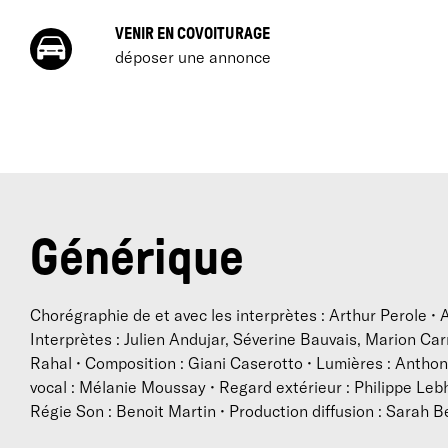
VENIR EN COVOITURAGE
déposer une annonce
(
l
R
c
Générique
Chorégraphie de et avec les interprètes : Arthur Perole • A
Interprètes : Julien Andujar, Séverine Bauvais, Marion Ca
Rahal • Composition : Giani Caserotto • Lumières : Antho
vocal : Mélanie Moussay • Regard extérieur : Philippe Lebh
Régie Son : Benoit Martin • Production diffusion : Sarah 