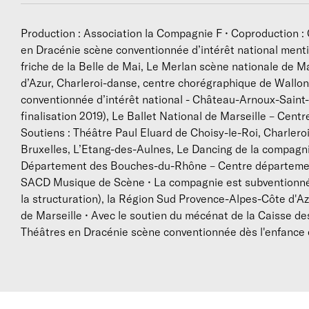
Production : Association la Compagnie F • Coproduction : 
en Dracénie scène conventionnée d’intérêt national mentio
friche de la Belle de Mai, Le Merlan scène nationale de 
d’Azur, Charleroi-danse, centre chorégraphique de Wallon
conventionnée d’intérêt national - Château-Arnoux-Sain
finalisation 2019), Le Ballet National de Marseille – Cen
Soutiens : Théâtre Paul Eluard de Choisy-le-Roi, Charler
Bruxelles, L’Etang-des-Aulnes, Le Dancing de la compag
Département des Bouches-du-Rhône – Centre département
SACD Musique de Scène • La compagnie est subventionné
la structuration), la Région Sud Provence-Alpes-Côte d'A
de Marseille • Avec le soutien du mécénat de la Caisse de
Théâtres en Dracénie scène conventionnée dès l'enfance e