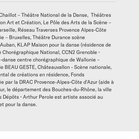
Chaillot – Théâtre National de la Danse, Théâtres
n Art et Création, Le Pôle des Arts de la Scène –
Marseille, Réseau Traverses Provence Alpes-Côte
ie – Bruxelles, Théâtre Durance scène
t-Auban, KLAP Maison pour la danse (résidence de
tre Chorégraphique National, CCN2 Grenoble •
oi-danse centre chorégraphique de Wallonie –
nie BEAU GESTE, Châteauvallon - Scène nationale,
al de créations en résidence, Fonds
e par la DRAC Provence-Alpes-Côte d'Azur (aide à
zur, le département des Bouches-du-Rhône, la ville
s Dépôts • Arthur Perole est artiste associé au
t pour la danse.