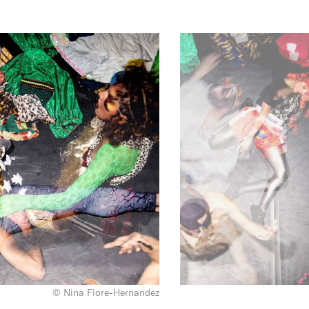
© Nina Flore-Hernandez