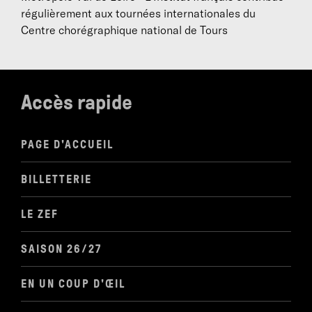
régulièrement aux tournées internationales du
Centre chorégraphique national de Tours
Accès rapide
PAGE D'ACCUEIL
BILLETTERIE
LE ZEF
SAISON 26/27
EN UN COUP D'ŒIL