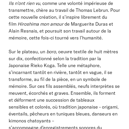
Ils n’ont rien vu
, comme une volonté impérieuse de
transmettre, chère au travail de Thomas Lebrun. Pour
cette nouvelle création, il s’inspire librement du
film
Hiroshima mon amour
de Marguerite Duras et
Alain Resnais, et poursuit son travail autour de la
mémoire, cette fois-ci tourné vers l’humanité.
Sur le plateau, un
boro
, oeuvre textile de huit mètres
sur dix, confectionné selon la tradition par la
Japonaise Rieko Koga. Telle une métaphore,
s’incarnant tantôt en rivière, tantôt en vague, il se
transforme, au fil de la pièce, en un symbole de
mémoire. Sur ces fils assemblés, neufs interprètes se
meuvent, écorchés et graves. Ensemble, ils forment
et déforment une succession de tableaux
sensibles et colorés, où tradition japonaise - origami,
éventails, pêcheurs en tuniques bleues, danseurs en
kimonos chatoyants –
s’accompagne d’enregistrements sonores du