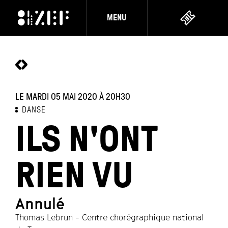
MENU
LE MARDI 05 MAI 2020
À 20H30
DANSE
ILS N'ONT
RIEN VU
Annulé
Thomas Lebrun - Centre chorégraphique national