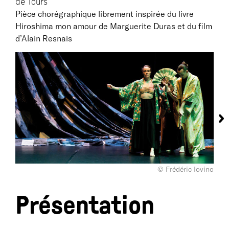
de Tours
Pièce chorégraphique librement inspirée du livre
Hiroshima mon amour de Marguerite Duras et du film
d’Alain Resnais
© Frédéric Iovino
Présentation