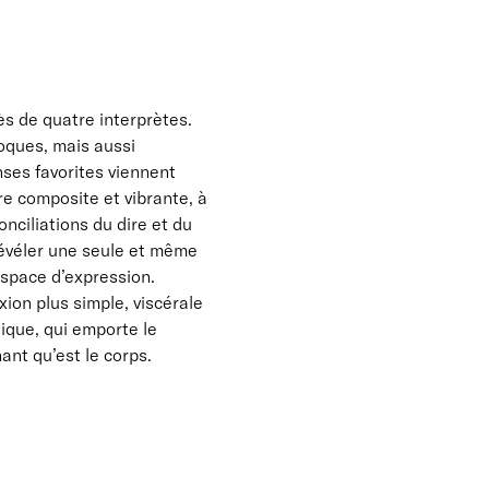
ès de quatre interprètes.
oques, mais aussi
ses favorites viennent
ère composite et vibrante, à
onciliations du dire et du
 révéler une seule et même
 espace d’expression.
xion plus simple, viscérale
ique, qui emporte le
ant qu’est le corps.