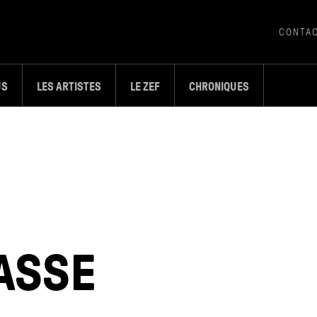
CONTA
US
LES ARTISTES
LE ZEF
CHRONIQUES
ASSE