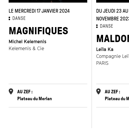
e
LE MERCREDI 17 JANVIER 2024
DU JEUDI 23 AU
DANSE
NOVEMBRE 202
DANSE
MAGNIFIQUES
MALDO
Michel Kelemenis
Kelemenis & Cie
Leïla Ka
Compagnie Leï
PARIS
AU ZEF :
AU ZEF :
Plateau du Merlan
Plateau du 