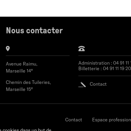
Nous contacter
Administration :
04 91 11
Avenue Raimu,
Billetterie :
04 91 11 19 20
e
Marseille 14
Chemin des Tuileries,
Contact
e
Marseille 15
Contact
Espace profession
e cookies dans un but de