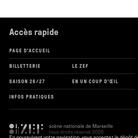
Accès rapide
PAGE D'ACCUEIL
BILLETTERIE
LE ZEF
SAISON 26/27
EN UN COUP D'ŒIL
INFOS PRATIQUES
scène nationale de Marseille
tous droits réservé 2026
En poursuivant votre navigation, vous acceptez le dépôt d