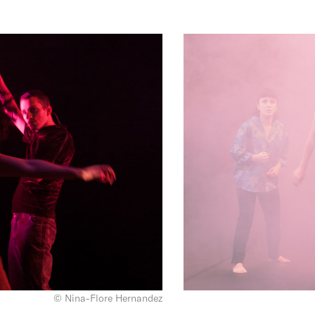
© Nina-Flore Hernandez