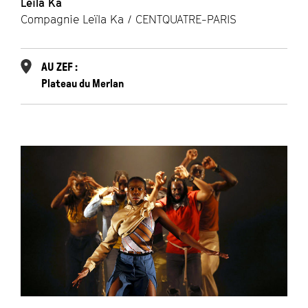
Leïla Ka
Compagnie Leïla Ka / CENTQUATRE-PARIS
AU ZEF :
Plateau du Merlan