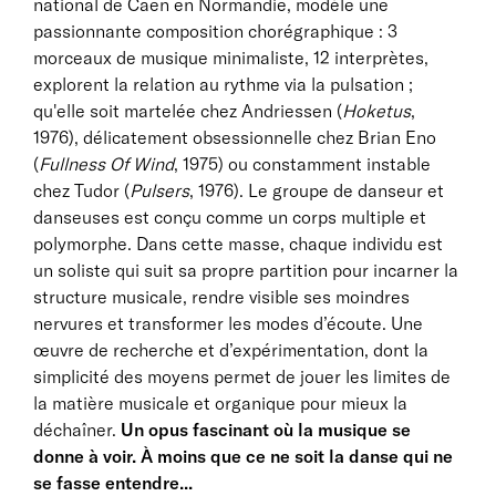
national de Caen en Normandie, modèle une
passionnante composition chorégraphique : 3
morceaux de musique minimaliste, 12 interprètes,
explorent la relation au rythme via la pulsation ;
qu'elle soit martelée chez Andriessen (
Hoketus
,
1976), délicatement obsessionnelle chez Brian Eno
(
Fullness Of Wind
, 1975) ou constamment instable
chez Tudor (
Pulsers
, 1976). Le groupe de danseur et
danseuses est conçu comme un corps multiple et
polymorphe. Dans cette masse, chaque individu est
un soliste qui suit sa propre partition pour incarner la
structure musicale, rendre visible ses moindres
nervures et transformer les modes d’écoute. Une
œuvre de recherche et d’expérimentation, dont la
simplicité des moyens permet de jouer les limites de
la matière musicale et organique pour mieux la
déchaîner.
Un opus fascinant où la musique se
donne à voir. À moins que ce ne soit la danse qui ne
se fasse entendre...