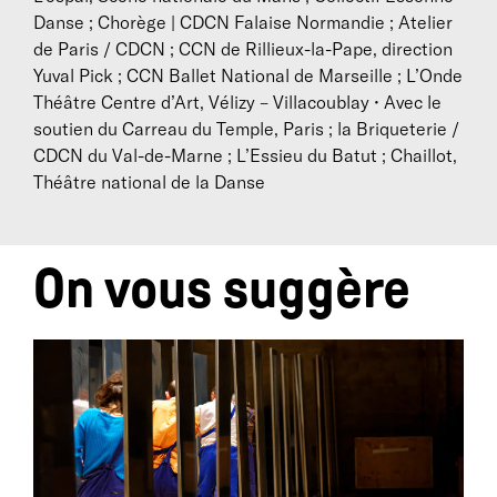
Danse ; Chorège | CDCN Falaise Normandie ; Atelier
de Paris / CDCN ; CCN de Rillieux-la-Pape, direction
Yuval Pick ; CCN Ballet National de Marseille ; L’Onde
Théâtre Centre d’Art, Vélizy – Villacoublay • Avec le
soutien du Carreau du Temple, Paris ; la Briqueterie /
CDCN du Val-de-Marne ; L’Essieu du Batut ; Chaillot,
Théâtre national de la Danse
On vous suggère