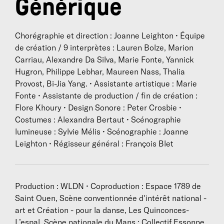
Générique
Chorégraphie et direction : Joanne Leighton • Équipe
de création / 9 interprètes : Lauren Bolze, Marion
Carriau, Alexandre Da Silva, Marie Fonte, Yannick
Hugron, Philippe Lebhar, Maureen Nass, Thalia
Provost, Bi-Jia Yang. • Assistante artistique : Marie
Fonte • Assistante de production / fin de création :
Flore Khoury • Design Sonore : Peter Crosbie •
Costumes : Alexandra Bertaut • Scénographie
lumineuse : Sylvie Mélis • Scénographie : Joanne
Leighton • Régisseur général : François Blet
Production : WLDN • Coproduction : Espace 1789 de
Saint Ouen, Scène conventionnée d'intérêt national -
art et Création - pour la danse, Les Quinconces-
L’espal, Scène nationale du Mans ; Collectif Essonne