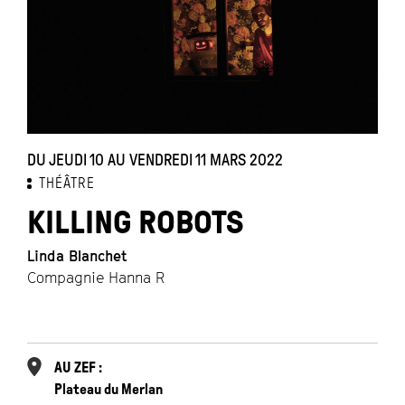
DU JEUDI 10 AU VENDREDI 11 MARS 2022
D
THÉÂTRE
KILLING ROBOTS
Linda Blanchet
Il
Compagnie Hanna R
AU ZEF :
Plateau du Merlan