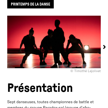
PRINTEMPS DE LA DANSE
© Timothé Lejolivet
Présentation
Sept danseuses, toutes championnes de battle et
membres du groupe Paradox-sal (groupe d’afro-