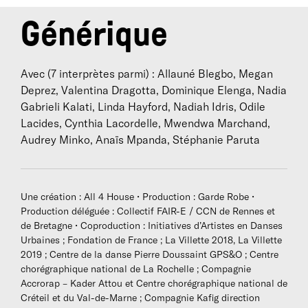
Générique
Avec (7 interprètes parmi) : Allauné Blegbo, Megan
Deprez, Valentina Dragotta, Dominique Elenga, Nadia
Gabrieli Kalati, Linda Hayford, Nadiah Idris, Odile
Lacides, Cynthia Lacordelle, Mwendwa Marchand,
Audrey Minko, Anaïs Mpanda, Stéphanie Paruta
Une création : All 4 House • Production : Garde Robe •
Production déléguée : Collectif FAIR-E / CCN de Rennes et
de Bretagne • Coproduction : Initiatives d’Artistes en Danses
Urbaines ; Fondation de France ; La Villette 2018, La Villette
2019 ; Centre de la danse Pierre Doussaint GPS&O ; Centre
chorégraphique national de La Rochelle ; Compagnie
Accrorap – Kader Attou et Centre chorégraphique national de
Créteil et du Val-de-Marne ; Compagnie Kafig direction