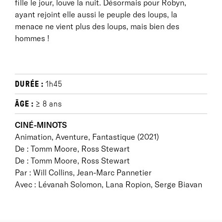
fille le jour, louve la nuit. Désormais pour Robyn,
ayant rejoint elle aussi le peuple des loups, la
menace ne vient plus des loups, mais bien des
hommes !
DURÉE :
1h45
ÂGE :
≥ 8 ans
CINÉ-MINOTS
Animation, Aventure, Fantastique (2021)
De : Tomm Moore, Ross Stewart
De : Tomm Moore, Ross Stewart
Par : Will Collins, Jean-Marc Pannetier
Avec : Lévanah Solomon, Lana Ropion, Serge Biavan