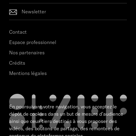
Newsletter
Contact
Espace professionnel
Nos partenaires
Crédits
Mentions légales
En poursuivant votre navigation, vous acceptez le
dépôt de cookies dans un but de mesure d’audience
ainsi que ceux tiers destinés à vous proposer des
vidéos, des boutons de partage, des remontées de
contenus de plateformes sociales.