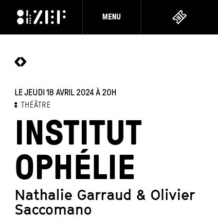
MENU
LE JEUDI 18 AVRIL 2024
À 20H
THÉÂTRE
INSTITUT
OPHÉLIE
Nathalie Garraud & Olivier
Saccomano