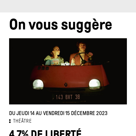
On vous suggère
DU JEUDI 14 AU VENDREDI 15 DÉCEMBRE 2023
D
THÉÂTRE
4,7% DE LIBERTÉ