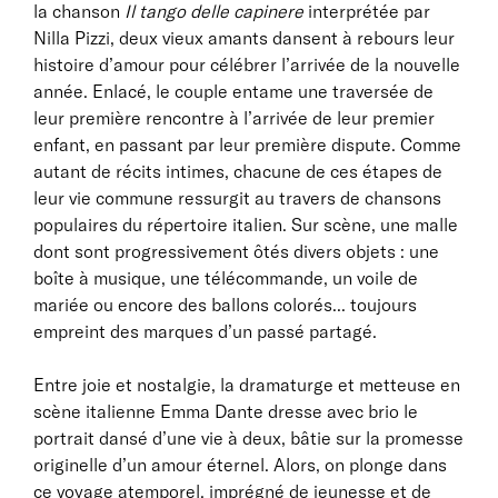
la chanson
Il tango delle capinere
interprétée par
Nilla Pizzi, deux vieux amants dansent à rebours leur
histoire d’amour pour célébrer l’arrivée de la nouvelle
année. Enlacé, le couple entame une traversée de
leur première rencontre à l’arrivée de leur premier
enfant, en passant par leur première dispute. Comme
autant de récits intimes, chacune de ces étapes de
leur vie commune ressurgit au travers de chansons
populaires du répertoire italien. Sur scène, une malle
dont sont progressivement ôtés divers objets : une
boîte à musique, une télécommande, un voile de
mariée ou encore des ballons colorés... toujours
empreint des marques d’un passé partagé.
Entre joie et nostalgie, la dramaturge et metteuse en
scène italienne Emma Dante dresse avec brio le
portrait dansé d’une vie à deux, bâtie sur la promesse
originelle d’un amour éternel. Alors, on plonge dans
ce voyage atemporel, imprégné de jeunesse et de