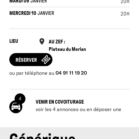
MARDI 09
JANVIER
20H
MERCREDI 10
JANVIER
20H
LIEU
AU ZEF :
Plateau du Merlan
RÉSERVER
ou par téléphone au
04 91 11 19 20
4
VENIR EN COVOITURAGE
voir les 4 annonces ou en déposer une