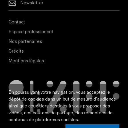
Newsletter
Contact
Espace professionnel
Nos partenaires
Crédits
Mentions légales
En poursuivant votre navigation, vous acceptez le
dépôt de cookies dans un but de mesure d’audience
ainsi que ceux tiers destinés à vous proposer des
vidéos, des boutons de partage, des remontées de
contenus de plateformes sociales.
scène nationale de Marseille