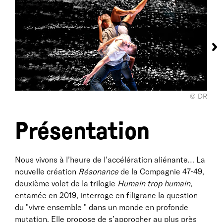
© DR
Présentation
Nous vivons à l’heure de l’accélération aliénante… La
nouvelle création
Résonance
de la Compagnie 47•49,
deuxième volet de la trilogie
Humain trop humain
,
entamée en 2019, interroge en filigrane la question
du "vivre ensemble " dans un monde en profonde
mutation. Elle propose de s’approcher au plus près