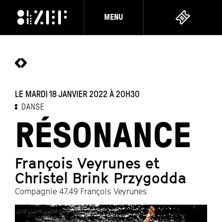
MENU
LE MARDI 18 JANVIER 2022
À 20H30
DANSE
RÉSONANCE
François Veyrunes et
Christel Brink Przygodda
Compagnie 47.49 François Veyrunes