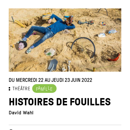
DU MERCREDI 22 AU JEUDI 23 JUIN 2022
A
I
L
THÉÂTRE
F
M
L
E
HISTOIRES DE FOUILLES
David Wahl