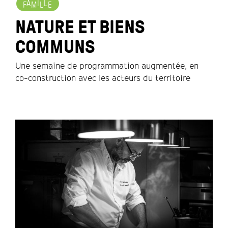
A
I
L
F
M
L
E
NATURE ET BIENS
COMMUNS
Une semaine de programmation augmentée, en
co-construction avec les acteurs du territoire