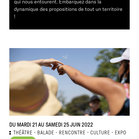
qui nous entourent. Embarquez dans la
dynamique des propositions de tout un territoire
!
DU MARDI 21 AU SAMEDI 25 JUIN 2022
THÉÂTRE
BALADE
RENCONTRE
CULTURE
EXPO