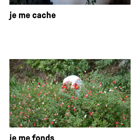
je me cache
je me fonds