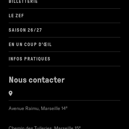
BILLETTERIE
LE ZEF
SAISON 26/27
EN UN COUP D'ŒIL
INFOS PRATIQUES
Nous contacter
e
Avenue Raimu,
Marseille 14
e
Chemin des Tuileries,
Marseille 15