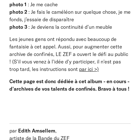
photo 1
: Je me cache
photo 2
: Je fais le caméléon sur quelque chose, je me
fonds, j’essaie de disparaître
photo 3
: Je deviens la continuité d’un meuble
Les jeunes gens ont répondu avec beaucoup de
fantaisie à cet appel. Aussi, pour augmenter cette
archive de confinés, LE ZEF a ouvert le défi au public
! (S'il vous venez à l'idée d'y participer, il n'est pas
trop tard, les instructions sont
par ici >)
Cette page est donc dédiée à cet album - en cours -
d'archives de vos talents de confinés. Bravo à tous !
par
Edith Amsellem
,
artiste de la Bande du ZEF