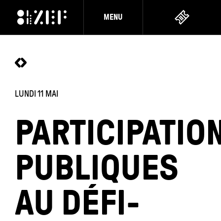
MENU
LUNDI 11 MAI
PARTICIPATIO
PUBLIQUES
AU DÉFI-