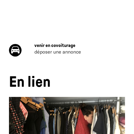
venir en covoiturage
déposer une annonce
En lien