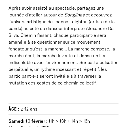
Après avoir assisté au spectacle, partagez une
journée d'atelier autour de
Songlines
et découvrez
l'univers artistique de Joanne Leighton (artiste de la
bande) au côté du danseur interprète Alexandre Da
Silva. Chemin faisant, chaque participant•e sera
amené•e à se questionner sur ce mouvement
fondateur qu'est la marche... La marche compose, la
marche écrit, la marche invente et danse un lien
indissoluble avec l'environnement. Sur cette pulsation
perpétuelle, un rythme incessant et répétitif, les
participant•e•s seront invité•e•s à traverser la
mutation des gestes de ce chemin collectif.
ÂGE :
≥ 12 ans
Samedi 10 février
: 11h > 13h + 14h > 16h