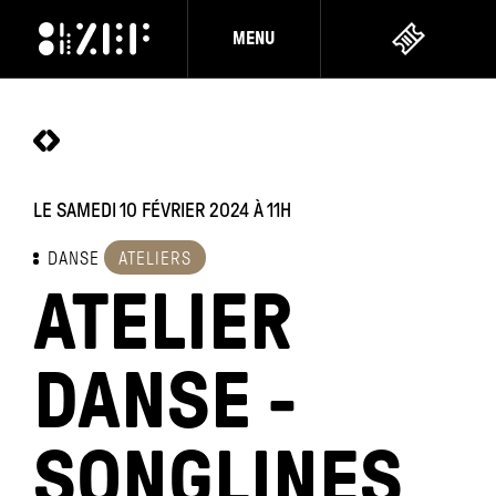
MENU
LE SAMEDI 10 FÉVRIER 2024
À 11H
DANSE
ATELIERS
ATELIER
DANSE -
SONGLINES