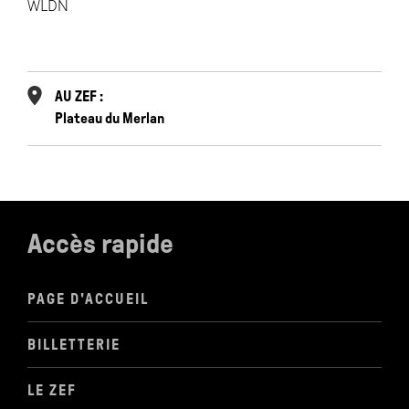
WLDN
AU ZEF :
Plateau du Merlan
Accès rapide
PAGE D'ACCUEIL
BILLETTERIE
LE ZEF