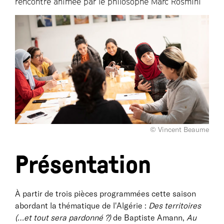
rencontre animée par le philosophe Marc Rosmini
© Vincent Beaume
Présentation
À partir de trois pièces programmées cette saison
abordant la thématique de l'Algérie :
Des territoires
(…et tout sera pardonné ?)
de Baptiste Amann,
Au