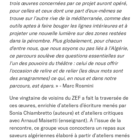
trois œuvres concernées par ce projet auront opéré,
pour celles et ceux dont une part d'eux-mêmes se
trouve sur l'autre rive de la méditerranée, comme des
outils aptes à faire bouger les lignes intérieures et à
projeter une nouvelle lumière sur des zones restées
dans la pénombre. Plus globalement, pour chacun
d'entre nous, que nous soyons ou pas liés à l'Algérie,
ce parcours soulève des questions essentielles sur
l'un des pouvoirs du théâtre : celui de nous offrir
l'occasion de relire et de relier (les deux mots sont
des anagrammes) ce qui, en nous et dans notre
parcours, est épars.
» - Marc Rosmini
Une vingtaine de voisins du ZEF a fait la traversée de
ces œuvres, enrichie d’ateliers d’écriture menés par
Sonia Chiambretto (auteure) et d’ateliers critiques
avec Arnaud Maisetti (enseignant). À l’issue de la
rencontre, ce groupe vous concoctera un repas aux
saveurs algériennes élaboré à partir d'ateliers menés