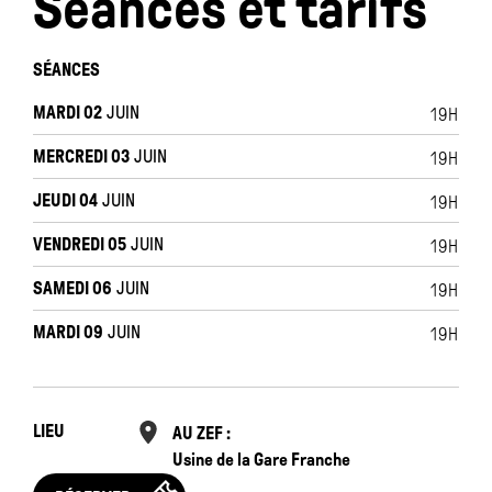
Séances et tarifs
SÉANCES
MARDI 02
JUIN
19H
MERCREDI 03
JUIN
19H
JEUDI 04
JUIN
19H
VENDREDI 05
JUIN
19H
SAMEDI 06
JUIN
19H
MARDI 09
JUIN
19H
LIEU
AU ZEF :
Usine de la Gare Franche