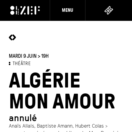
MENU
MARDI 9 JUIN > 19H
THÉÂTRE
ALGÉRIE
MON AMOUR
annulé
Anaïs Allais, Baptiste Amann, Hubert Colas >