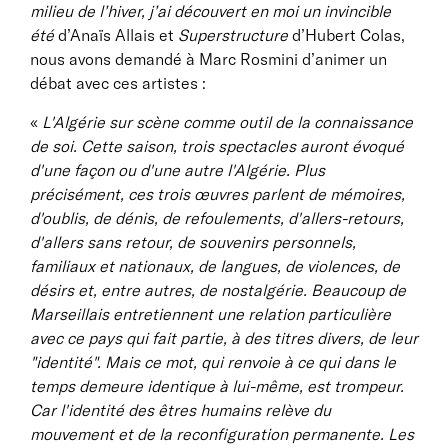
milieu de l’hiver, j’ai découvert en moi un invincible
été
d’Anaïs Allais et
Superstructure
d’Hubert Colas,
nous avons demandé à Marc Rosmini d’animer un
débat avec ces artistes :
«
L'Algérie sur scène comme outil de la connaissance
de soi. Cette saison, trois spectacles auront évoqué
d'une façon ou d'une autre l'Algérie. Plus
précisément, ces trois œuvres parlent de mémoires,
d'oublis, de dénis, de refoulements, d'allers-retours,
d'allers sans retour, de souvenirs personnels,
familiaux et nationaux, de langues, de violences, de
désirs et, entre autres, de nostalgérie. Beaucoup de
Marseillais entretiennent une relation particulière
avec ce pays qui fait partie, à des titres divers, de leur
"identité". Mais ce mot, qui renvoie à ce qui dans le
temps demeure identique à lui-même, est trompeur.
Car l'identité des êtres humains relève du
mouvement et de la reconfiguration permanente. Les