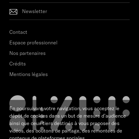
Newsletter
Contact
Espace professionnel
Nos partenaires
Crédits
Mentions légales
En poursuivant votre navigation, vous acceptez le
dépôt de cookies dans un but de mesure d’audience
ainsi que ceux tiers destinés à vous proposer des
vidéos, des boutons de partage, des remontées de
contenus de plateformes sociales.