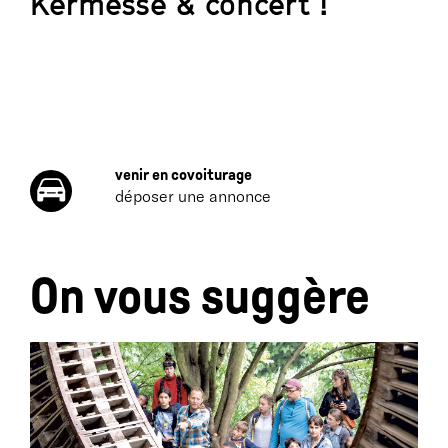
Kermesse & concert !
venir en covoiturage
déposer une annonce
On vous suggère