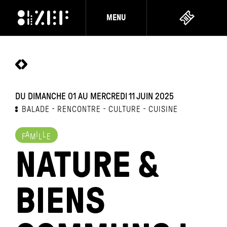
MENU
DU DIMANCHE 01 AU MERCREDI 11 JUIN 2025
BALADE
RENCONTRE
CULTURE
CUISINE
A
I
L
F
M
L
E
NATURE &
BIENS