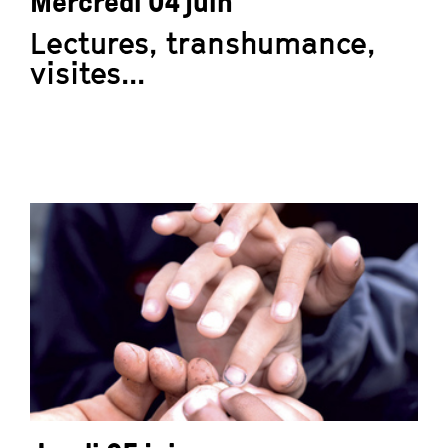
Mercredi 04 juin
Lectures, transhumance,
visites...