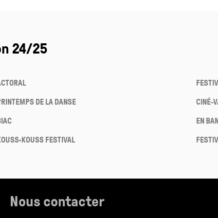
on 24/25
ACTORAL
FESTI
PRINTEMPS DE LA DANSE
CINÉ-
BIAC
EN BA
KOUSS·KOUSS FESTIVAL
FESTI
Nous contacter