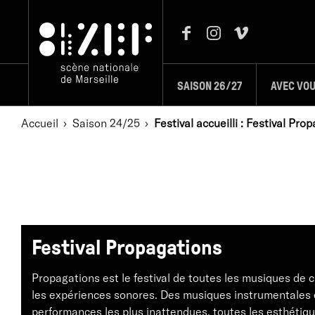
SAISON 26/27
AVEC VO
Accueil
Saison 24/25
Festival accueilli : Festival Pro
Festival Propagations
Propagations est le festival de toutes les musiques de c
les expériences sonores. Des musiques instrumentales 
performances les plus inattendues, toutes les esthéti