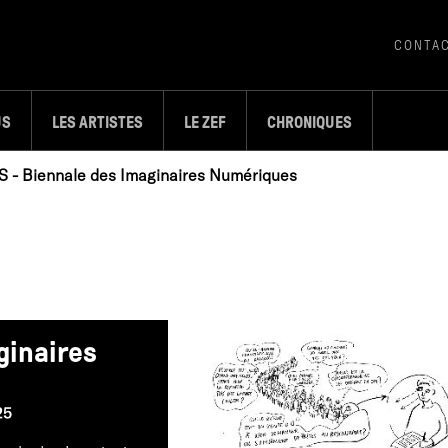
CONTA
US
LES ARTISTES
LE ZEF
CHRONIQUES
S - Biennale des Imaginaires Numériques
ginaires
25