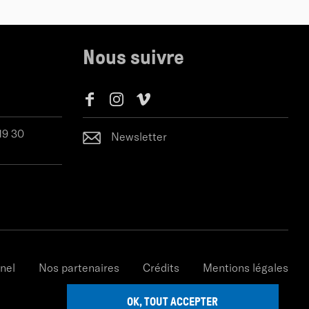
Nous suivre
 19 30
Newsletter
nel
Nos partenaires
Crédits
Mentions légales
OK, TOUT ACCEPTER