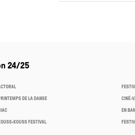
on 24/25
ACTORAL
FESTI
PRINTEMPS DE LA DANSE
CINÉ-
BIAC
EN BA
KOUSS·KOUSS FESTIVAL
FESTI