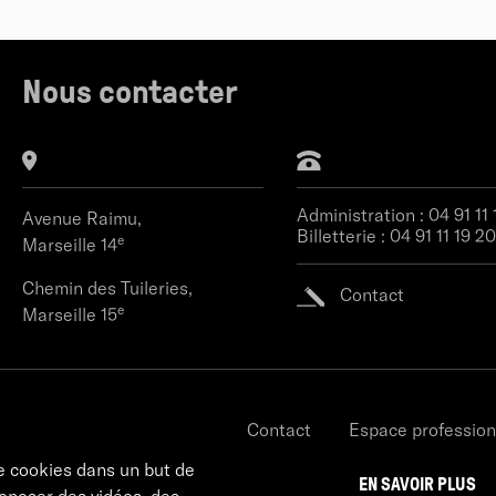
Nous contacter
Administration :
04 91 11
Avenue Raimu,
Billetterie :
04 91 11 19 20
e
Marseille 14
Chemin des Tuileries,
Contact
e
Marseille 15
Contact
Espace profession
e cookies dans un but de
EN SAVOIR PLUS