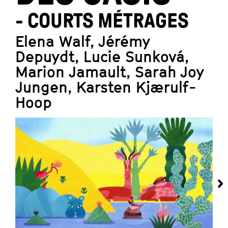
- COURTS MÉTRAGES
Elena Walf, Jérémy
Depuydt, Lucie Sunková,
Marion Jamault, Sarah Joy
Jungen, Karsten Kjærulf-
Hoop