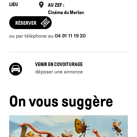
LIEU
AU ZEF :
Cinéma du Merlan
RÉSERVER
ou par téléphone au
04 91 11 19 20
VENIR EN COVOITURAGE
déposer une annonce
On vous suggère