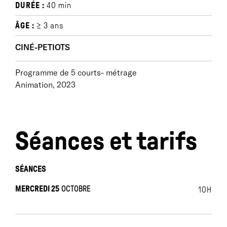
DURÉE :
40 min
ÂGE :
≥ 3 ans
CINÉ-PETIOTS
Programme de 5 courts- métrage
Animation, 2023
Séances et tarifs
SÉANCES
MERCREDI 25
OCTOBRE
10H