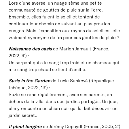
Lors d’une averse, un nuage sème une petite
communauté de gouttes de pluie sur la Terre.
Ensemble, elles fuient le soleil et tentent de
continuer leur chemin en suivant au plus près les
nuages. Mais l’exposition aux rayons du soleil est-elle
vraiment synonyme de fin pour ces gouttes de pluie ?
Naissance des oasis
de Marion Jamault (France,
2022, 9') :
Un serpent qui a le sang trop froid et un chameau qui
a le sang trop chaud se lient d’amitié.
Suzie in the Garden
de Lucie Sunková (République
tchèque, 2022, 13') :
Suzie se rend régulièrement, avec ses parents, en
dehors de la ville, dans des jardins partagés. Un jour,
elle y rencontre un chien noir qui lui fait découvrir un
jardin secret…
Il pleut bergère
de Jérémy Depuydt (France, 2005, 2')