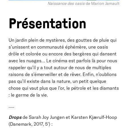
Naissance des oasis
de Marion Jamault
Présentation
Un jardin plein de mystères, des gouttes de pluie qui
s’unissent en communauté éphémère, une oasis
drôle et colorée ou encore des bergères qui dansent
avec les nuages… Le cinéma est parfois là pour nous
rappeler qu’il y a tout autour de nous de multiples
raisons de s’émerveiller et de rêver. Enfin, n’oublions
pas qu’il existe dans la nature, un petit quelque
chose qui vaut plus que l’or, le pétrole et les diamants
: le germe de la vie.
.....
Drops
de Sarah Joy Jungen et Karsten Kjærulf-Hoop
(Danemark, 2017, 5') :