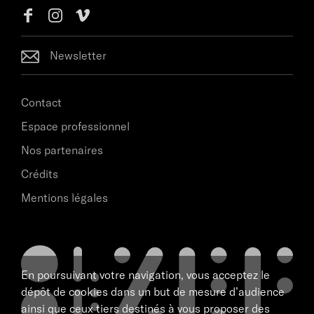
Newsletter
Contact
Espace professionnel
Nos partenaires
Crédits
Mentions légales
En poursuivant votre navigation, vous acceptez le
dépôt de cookies dans un but de mesure d’audience
ainsi que ceux tiers destinés à vous proposer des