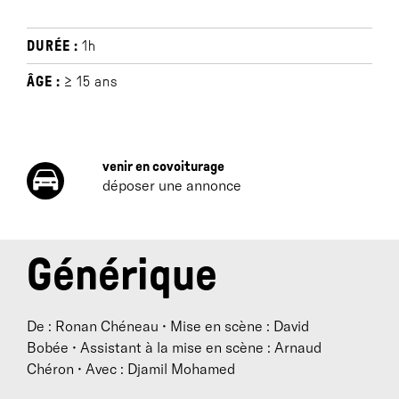
DURÉE :
1h
ÂGE :
≥ 15 ans
venir en covoiturage
déposer une annonce
Générique
De : Ronan Chéneau • Mise en scène : David
Bobée • Assistant à la mise en scène : Arnaud
Chéron • Avec : Djamil Mohamed