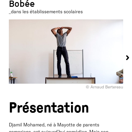
Bobée
_dans les établissements scolaires
© Arnaud Bertereau
Présentation
Djamil Mohamed, né à Mayotte de parents
comoriens, est aujourd’hui comédien. Mais son